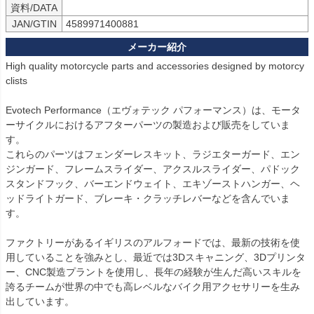
資料/DATA
JAN/GTIN
4589971400881
High quality motorcycle parts and accessories designed by motorcy
clists

Evotech Performance（エヴォテック パフォーマンス）は、モータ
ーサイクルにおけるアフターパーツの製造および販売をしていま
す。

これらのパーツはフェンダーレスキット、ラジエターガード、エン
ジンガード、フレームスライダー、アクスルスライダー、パドック
スタンドフック、バーエンドウェイト、エキゾーストハンガー、ヘ
ッドライトガード、ブレーキ・クラッチレバーなどを含んでいま
す。

ファクトリーがあるイギリスのアルフォードでは、最新の技術を使
用していることを強みとし、最近では3Dスキャニング、3Dプリンタ
ー、CNC製造プラントを使用し、長年の経験が生んだ高いスキルを
誇るチームが世界の中でも高レベルなバイク用アクセサリーを生み
出しています。
