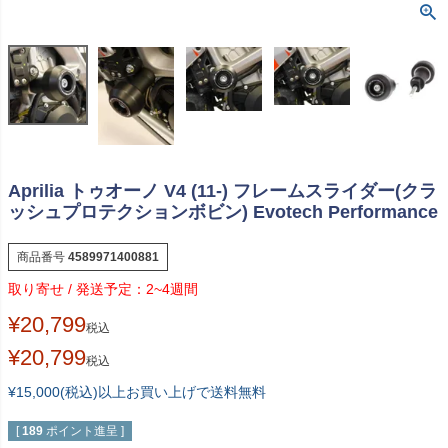
Aprilia トゥオーノ V4 (11-) フレームスライダー(クラ
ッシュプロテクションボビン) Evotech Performance
商品番号
4589971400881
2~4週間
¥
20,799
税込
¥
20,799
税込
¥15,000(税込)以上お買い上げで送料無料
[
189
ポイント進呈 ]