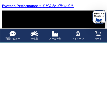
Evotech Performanceってどんなブランド？
商品レビュー
車種別
メーカー別
マイページ
カート
商品についてのお問い合わせ
パーツの適合保証について
レビューを書く
よく一緒に見られている商品