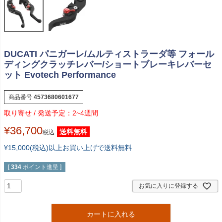
DUCATI パニガーレ/ムルティストラーダ等 フォール
ディングクラッチレバー/ショートブレーキレバーセ
ット Evotech Performance
商品番号
4573680601677
2~4週間
¥
36,700
送料無料
税込
¥15,000(税込)以上お買い上げで送料無料
[
334
ポイント進呈 ]
お気に入りに登録する
カートに入れる