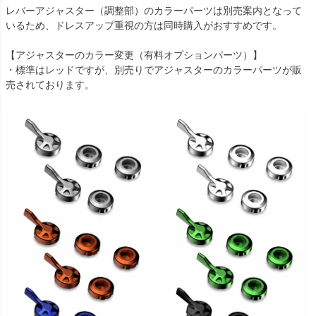
8-24

レバーアジャスター（調整部）のカラーパーツは別売案内となって
Multistrada 1200 S D air (2015-2017)用：PRN002407-002408-25

いるため、ドレスアップ重視の方は同時購入がおすすめです。

Multistrada 1200 S Granturismo (2013-2014)用：PRN002407-002
408-26

【アジャスターのカラー変更（有料オプションパーツ）】

Multistrada 1200 S Pikes Peak (2012-2014)用：PRN002407-0024
・標準はレッドですが、別売りでアジャスターのカラーパーツが販
08-27

Multistrada 1200 S Touring (2010-2014)用：PRN002407-002408-
28

Multistrada 1200 S  (2015-2017)用：PRN002407-002408-29

Multistrada 1200  (2010-2014)用：PRN002407-002408-30

Multistrada 1200  (2015-2017)用：PRN002407-002408-31

Multistrada 1260 D/Air  (2018-2020)用：PRN002407-002408-32

Multistrada 1260 Pikes Peak  (2018-2020)用：PRN002407-00240
8-33

Multistrada 1260 S  (2018-2020)用：PRN002407-002408-34

Multistrada 1260  (2018-2020)用：PRN002407-002408-35

Panigale 1199 R  (2013-2017)用：PRN002407-002408-36

Panigale 1199 S  (2012-2015)用：PRN002407-002408-37

Panigale 1199 Tricolore S  (2012-2015)用：PRN002407-002408-3
8

Panigale 1199  (2012-2015)用：PRN002407-002408-39
