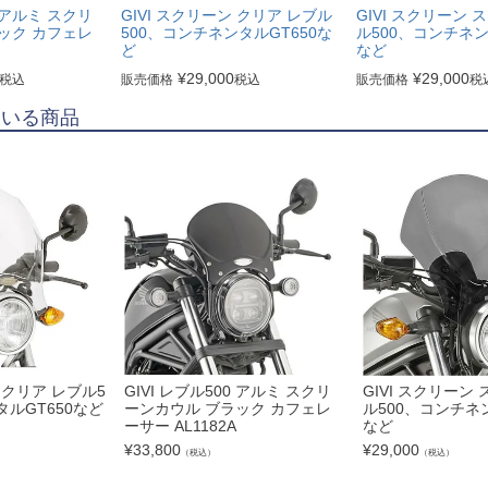
0 アルミ スクリ
GIVI スクリーン クリア レブル
GIVI スクリーン 
ック カフェレ
500、コンチネンタルGT650な
ル500、コンチネン
ど
など
¥
29,000
¥
29,000
税込
販売価格
税込
販売価格
税
ている商品
ン クリア レブル5
GIVI レブル500 アルミ スクリ
GIVI スクリーン
タルGT650など
ーンカウル ブラック カフェレ
ル500、コンチネン
ーサー AL1182A
など
¥
33,800
¥
29,000
（税込）
（税込）