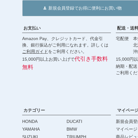
新規会員登録でお得に便利にお買い物
お支払い
配送・送
Amazon Pay、クレジットカード、代金引
宅配便 本州
換、銀行振込がご利用になれます。詳しくは
北海道・
ご利用ガイド
をご利用ください。
沖縄 2
代引き手数料
15,000円以上お買い上げで
15,000
納期・配送
無料
ご利用くだ
カテゴリー
マイペー
HONDA
DUCATI
新規会員登
YAMAHA
BMW
マイページ
SUZUKI
TRIUMPH
商品レビュ