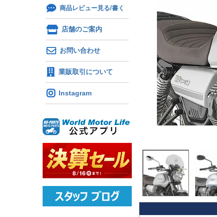
商品レビュー見る/書く
店舗のご案内
お問い合わせ
業販取引について
Instagram