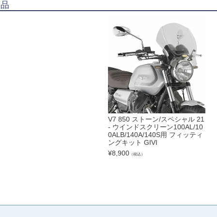
商品
V7 850 ストーン/スペシャル 21
- ウインドスクリーン100AL/10
0ALB/140A/140S用 フィッティ
ングキット GIVI
¥
8,900
（税込）