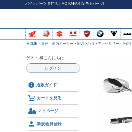
バイク
パーツ
専門店｜MOTO-PARTS[モトパーツ]
HOME
海外・国内メーカー
GIVI (ジビ)
アクセサリー・その
ゲスト 様こんにちは
ログイン
通販ガイド
カートを見る
マイページ
新規会員登録