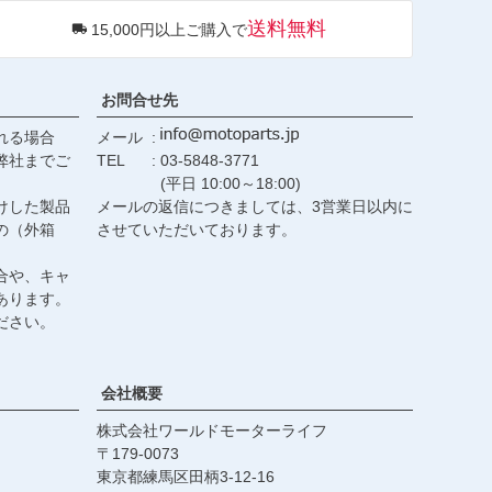
ジト
送料無料
15,000円以上ご購入で
ップ
へ
お問合せ先
れる場合
メール
弊社までご
TEL
03-5848-3771
(平日 10:00～18:00)
けした製品
メールの返信につきましては、3営業日以内に
の（外箱
させていただいております。
合や、キャ
あります。
ださい。
会社概要
株式会社ワールドモーターライフ
179-0073
東京都練馬区田柄3-12-16