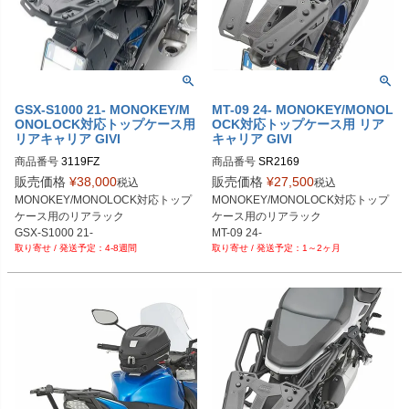
GSX-S1000 21- MONOKEY/M
MT-09 24- MONOKEY/MONOL
ONOLOCK対応トップケース用
OCK対応トップケース用 リア
リアキャリア GIVI
キャリア GIVI
商品番号
3119FZ
商品番号
SR2169
販売価格
¥
38,000
販売価格
¥
27,500
税込
税込
MONOKEY/MONOLOCK対応トップ
MONOKEY/MONOLOCK対応トップ
ケース用のリアラック

ケース用のリアラック

GSX-S1000 21-
MT-09 24-
4-8週間
1～2ヶ月