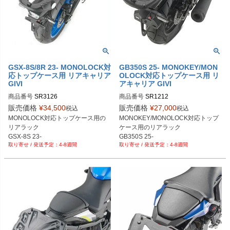
GSX-8S/8R 23- MONOLOCK対
GB350S 25- MONOKEY/MON
応トップケース用 リアキャリア
OLOCK対応トップケース用 リ
GIVI
アキャリア GIVI
商品番号
SR3126
商品番号
SR1212
販売価格
¥
34,500
販売価格
¥
27,000
税込
税込
MONOLOCK対応トップケース用の
MONOKEY/MONOLOCK対応トップ
リアラック

ケース用のリアラック

GSX-8S 23-

GB350S 25-
4-8週間
4-8週間
GSX-8R 23-