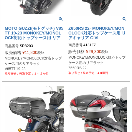
MOTO GUZZI(モトグッチ) V85
Z650RS 22- MONOKEY/MON
TT 19-23 MONOKEY/MONOL
OLOCK対応トップケース用 リ
OCK対応トップケース用 リア
アキャリア GIVI
キャリア GIVI
商品番号
4131FZ
商品番号
SR8203
販売価格
¥
29,300
税込
販売価格
¥
11,800
税込
MONOKEY/MONOLOCK対応トップ
MONOKEY/MONOLOCK対応トップ
ケース用のリアラック

ケース用のリアラック

Z650RS 22-
V85TT 19-23
4-8週間
１～２か月