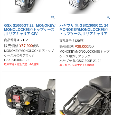
GSX-S1000GT 22- MONOKEY/
ハヤブサ 隼 GSX1300R 21-24
MONOLOCK対応トップケース
MONOKEY/MONOLOCK対応
用 リアキャリア GIVI
トップケース用 リアキャリア
GIVI
商品番号
3121FZ
商品番号
3120FZ
販売価格
¥
37,900
税込
販売価格
¥
38,000
税込
MONOKEY/MONOLOCK対応トップ
MONOKEY/MONOLOCK対応トップ
ケース用のリアラック

ケース用のリアラック

ハヤブサ 隼 GSX1300R 21-24
4-8週間
4-8週間