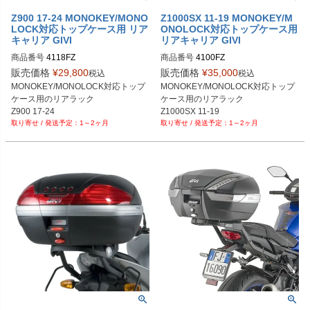
Z900 17-24 MONOKEY/MONO
Z1000SX 11-19 MONOKEY/M
LOCK対応トップケース用 リア
ONOLOCK対応トップケース用
キャリア GIVI
リアキャリア GIVI
商品番号
4118FZ
商品番号
4100FZ
販売価格
¥
29,800
販売価格
¥
35,000
税込
税込
MONOKEY/MONOLOCK対応トップ
MONOKEY/MONOLOCK対応トップ
ケース用のリアラック

ケース用のリアラック

Z900 17-24
Z1000SX 11-19
1～2ヶ月
1～2ヶ月