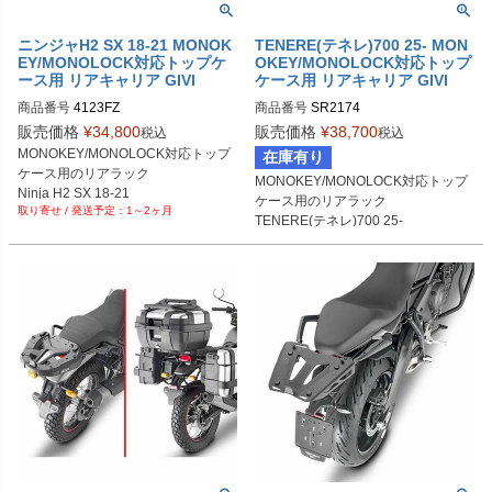
ニンジャH2 SX 18-21 MONOK
TENERE(テネレ)700 25- MON
EY/MONOLOCK対応トップケ
OKEY/MONOLOCK対応トップ
ース用 リアキャリア GIVI
ケース用 リアキャリア GIVI
商品番号
4123FZ
商品番号
SR2174
販売価格
¥
34,800
販売価格
¥
38,700
税込
税込
MONOKEY/MONOLOCK対応トップ
在庫有り
ケース用のリアラック

MONOKEY/MONOLOCK対応トップ
Ninja H2 SX 18-21
ケース用のリアラック

1～2ヶ月
TENERE(テネレ)700 25-