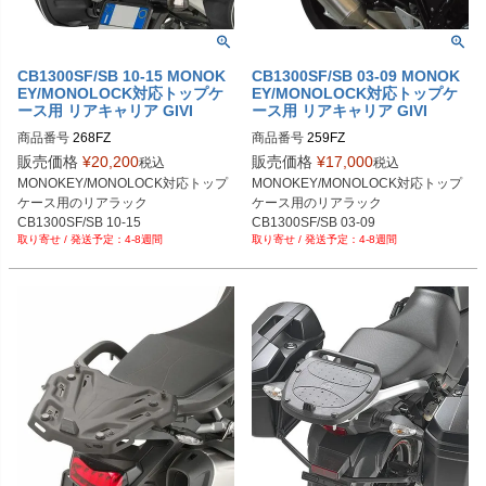
CB1300SF/SB 10-15 MONOK
CB1300SF/SB 03-09 MONOK
EY/MONOLOCK対応トップケ
EY/MONOLOCK対応トップケ
ース用 リアキャリア GIVI
ース用 リアキャリア GIVI
商品番号
268FZ
商品番号
259FZ
販売価格
¥
20,200
販売価格
¥
17,000
税込
税込
MONOKEY/MONOLOCK対応トップ
MONOKEY/MONOLOCK対応トップ
ケース用のリアラック

ケース用のリアラック

CB1300SF/SB 10-15
CB1300SF/SB 03-09
4-8週間
4-8週間