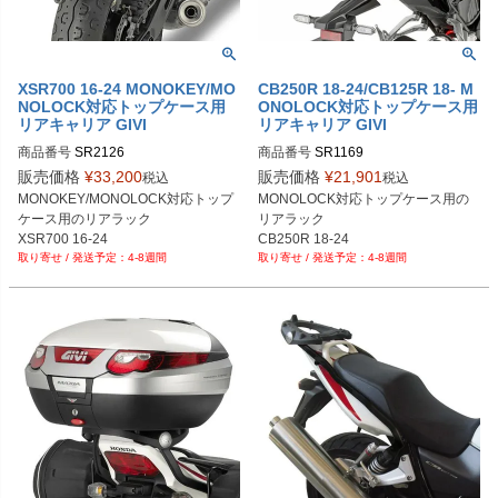
XSR700 16-24 MONOKEY/MO
CB250R 18-24/CB125R 18- M
NOLOCK対応トップケース用
ONOLOCK対応トップケース用
リアキャリア GIVI
リアキャリア GIVI
商品番号
SR2126
商品番号
SR1169
販売価格
¥
33,200
販売価格
¥
21,901
税込
税込
MONOKEY/MONOLOCK対応トップ
MONOLOCK対応トップケース用の
ケース用のリアラック

リアラック

XSR700 16-24
CB250R 18-24

4-8週間
4-8週間
CB125R 18-