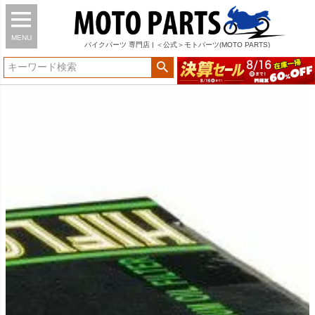
MENU
バイク
パーツ
専門店 | ＜公式＞モトパーツ(MOTO PARTS)