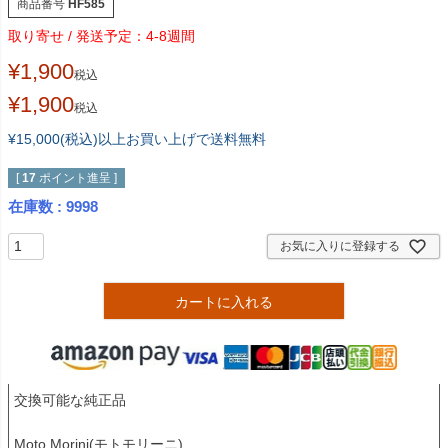
商品番号
HF585
4-8週間
¥
1,900
税込
¥
1,900
税込
¥15,000(税込)以上お買い上げで送料無料
[
17
ポイント進呈 ]
在庫数
9998
お気に入りに登録する
カートに入れる
交換可能な純正品

Moto Morini(モトモリーニ)
