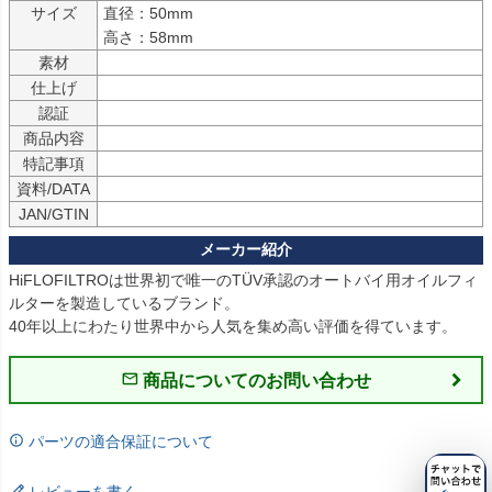
サイズ
直径：50mm
高さ：58mm
素材
仕上げ
認証
商品内容
特記事項
資料/DATA
JAN/GTIN
HiFLOFILTROは世界初で唯一のTÜV承認のオートバイ用オイルフィ
ルターを製造しているブランド。
40年以上にわたり世界中から人気を集め高い評価を得ています。
商品についてのお問い合わせ
パーツの適合保証について
レビューを書く