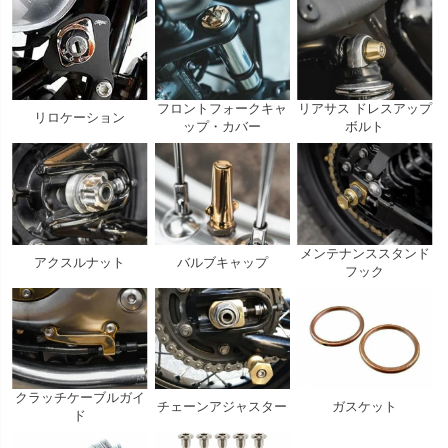
フロントフォークキャ
リアサス ドレスアップ
リロケーション
ップ・カバー
ボルト
メンテナンススタンド
アクスルナット
バルブキャップ
フック
クラッチケーブルガイ
チェーンアジャスター
ガスケット
ド