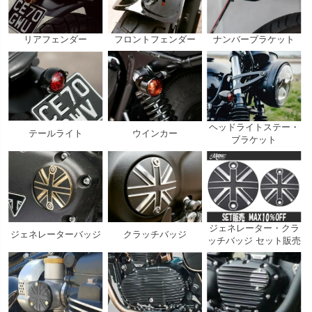
リアフェンダー
フロントフェンダー
ナンバーブラケット
ヘッドライトステー・
テールライト
ウインカー
ブラケット
ジェネレーター・クラ
ジェネレーターバッジ
クラッチバッジ
ッチバッジ セット販売