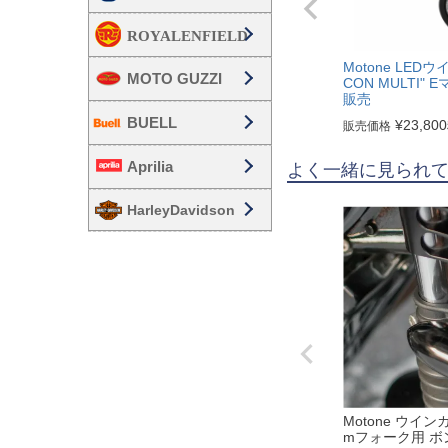
Motone LEDウイ
MOTO GUZZI
CON MULTI"
販売
BUELL
¥
23,800
販売価格
Aprilia
よく一緒に見られ
HarleyDavidson
Motone ウイン
mフォーク用 ボ