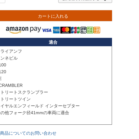
カートに入れる
適合
ライアンフ

ンネビル

100

120



CRAMBLER

トリートスクランブラー

トリートツイン

イヤルエンフィールド インターセプター

の他フォーク径41mmの車両に適合

商品についてのお問い合わせ