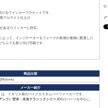
付けるウインカーブラケットです。

し黒アルマイト仕上げ

があるウインカーに対応。

によって、インジケーターをフォークの前側か後側に配置した
どちらでも取り付け可能です。

）
は、イギリス発のバイクカスタムパーツメーカーです。

ライアンフ）空冷・水冷クラシックシリーズ
向けパーツを中心に、