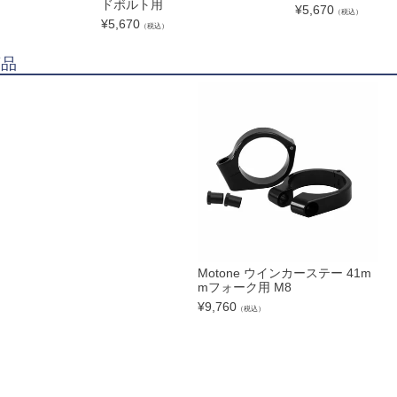
ドボルト用
¥
5,670
（税込）
¥
5,670
（税込）
商品
Motone ウインカーステー 41m
mフォーク用 M8
¥
9,760
（税込）