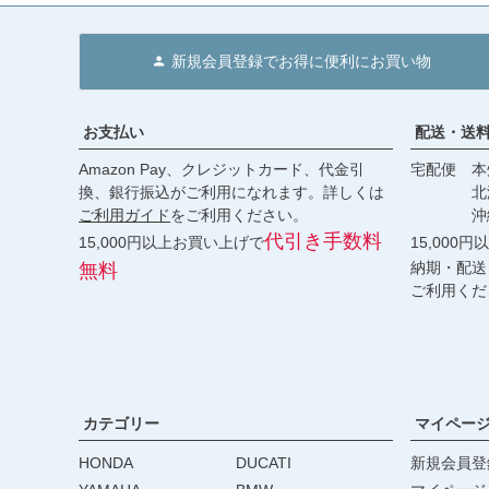
新規会員登録でお得に便利にお買い物
お支払い
配送・送
Amazon Pay、クレジットカード、代金引
宅配便 本州
換、銀行振込がご利用になれます。詳しくは
北海道・
ご利用ガイド
をご利用ください。
沖縄 2
代引き手数料
15,000円以上お買い上げで
15,000
納期・配送
無料
ご利用くだ
カテゴリー
マイペー
HONDA
DUCATI
新規会員登