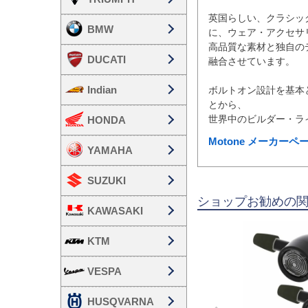
英国らしい、クラシッ
BMW
に、ウェア・アクセサ
高品質な素材と独自の
DUCATI
融合させています。

Indian
ボルトオン設計を基本
とから、

HONDA
Motone メーカー
YAMAHA
SUZUKI
ショップお勧めの
KAWASAKI
KTM
VESPA
HUSQVARNA