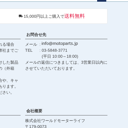
ペー
ジト
送料無料
15,000円以上ご購入で
ップ
へ
お問合せ先
れる場合
メール
弊社までご
TEL
03-5848-3771
(平日 10:00～18:00)
けした製品
メールの返信につきましては、3営業日以内に
の（外箱
させていただいております。
合や、キャ
あります。
ださい。
会社概要
株式会社ワールドモーターライフ
179-0073