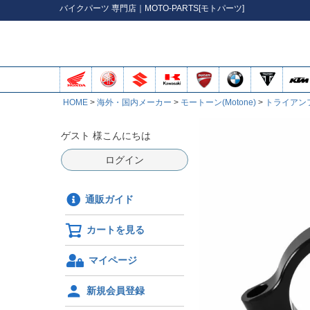
バイク
パーツ
専門店｜MOTO-PARTS[モトパーツ]
HOME
海外・国内メーカー
モートーン(Motone)
トライアン
ゲスト 様こんにちは
ログイン
通販ガイド
カートを見る
マイページ
新規会員登録