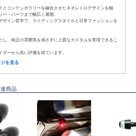
クとコンテンポラリーを融合させたネオレトロデザインを軸
リー・パーツまで幅広く展開。

デザイン哲学で、ライディングスタイルと日常ファッションを
とし、純正の雰囲気を崩さずに上質なカスタムを実現できるこ
ページを見る
関連商品