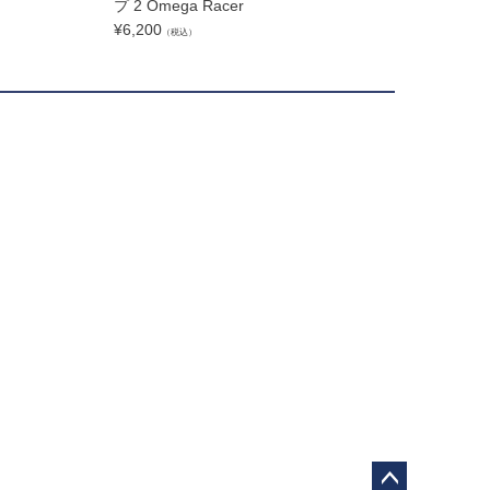
プ 2 Omega Racer
41mm用 ポリッシ
¥
6,200
¥
9,400
（税込）
（税込）