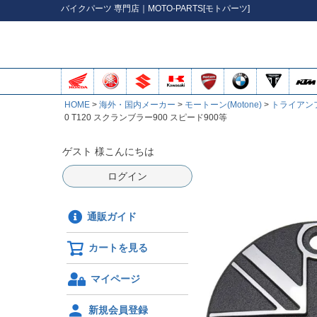
バイク
パーツ
専門店｜MOTO-PARTS[モトパーツ]
HOME
海外・国内メーカー
モートーン(Motone)
トライアン
0 T120 スクランブラー900 スピード900等
ゲスト 様こんにちは
ログイン
通販ガイド
カートを見る
マイページ
新規会員登録