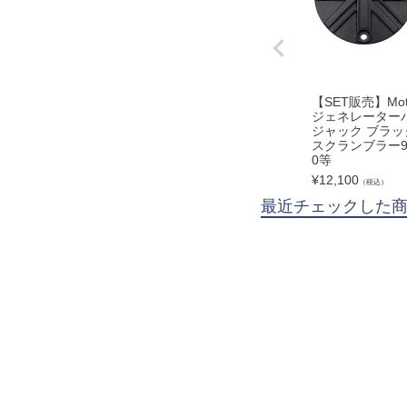
【SET販売】Mot
ジェネレーター
ジャック ブラック 
スクランブラー90
0等
¥
12,100
（税込）
最近チェックした