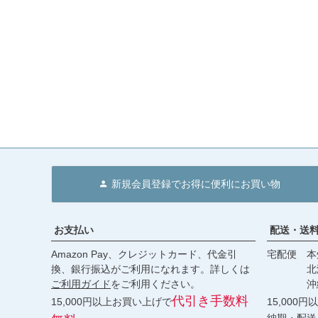
新規会員登録でお得に便利にお買い物
お支払い
配送・送
Amazon Pay、クレジットカード、代金引
宅配便 本州
換、銀行振込がご利用になれます。詳しくは
北海道・
ご利用ガイド
をご利用ください。
沖縄 2
代引き手数料
15,000円以上お買い上げで
15,000
納期・配送