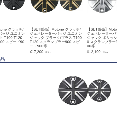
one クラッチ/
【SET販売】Motone クラッチ/
【SET販売】Moto
バッジ ユニオン
ジェネレーターバッジ ユニオン
ジェネレーターバ
T100 T120
ジャック ブラック/ブラス T100
ジャック ポリッシュ 
0 スピード90
T120 スクランブラー900 スピ
0 スクランブラー9
ード900等
00等
¥
17,200
¥
12,100
（税込）
（税込）
商品