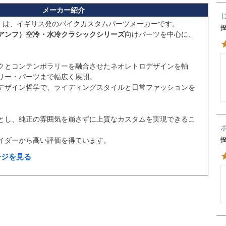
）
は、イギリス発のバイクカスタムパーツメーカーです。

ライアンフ）空冷・水冷クラシックシリーズ
向けパーツを中心に、
クとコンテンポラリーを融合させたネオレトロデザインを軸
リー・パーツまで幅広く展開。

デザイン哲学で、ライディングスタイルと日常ファッションを
とし、純正の雰囲気を崩さずに上質なカスタムを実現できるこ
ページを見る