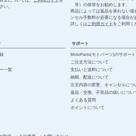
等）の保管をお勧めします。
さい。
商品によっては返品を承れない場
ンセル手数料が必要になる場合が
詳しくは
ご利用ガイド
をご利用く
ジ
サポート
録
MotoParts(モトパーツ)のサポート
ご注文方法について
ー一覧
支払いと送料について
納期、配送について
注文内容の変更、キャンセルにつ
返品・交換、不良品の扱いについ
よくある質問
ポイントについて