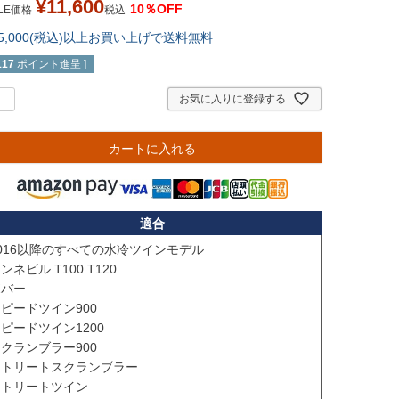
¥
11,600
10％OFF
LE価格
税込
15,000(税込)以上お買い上げで送料無料
117
ポイント進呈 ]
お気に入りに登録する
カートに入れる
適合
016以降のすべての水冷ツインモデル

ンネビル T100 T120

バー

ピードツイン900

ピードツイン1200

クランブラー900

トリートスクランブラー

トリートツイン
