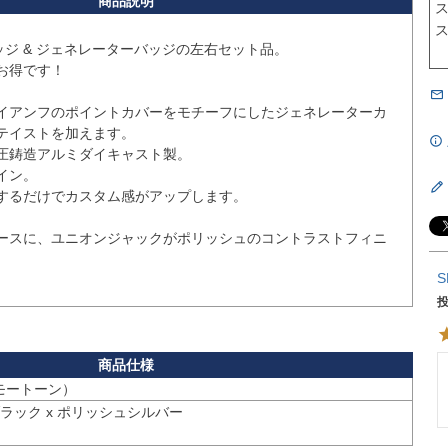
ス
ス
バッジ & ジェネレーターバッジの左右セット品。

得です！

イアンフのポイントカバーをモチーフにしたジェネレーターカ
テイストを加えます。

圧鋳造アルミダイキャスト製。

ン。

するだけでカスタム感がアップします。

ースに、ユニオンジャックがポリッシュのコントラストフィニ
S
（モートーン）
ラック x ポリッシュシルバー
