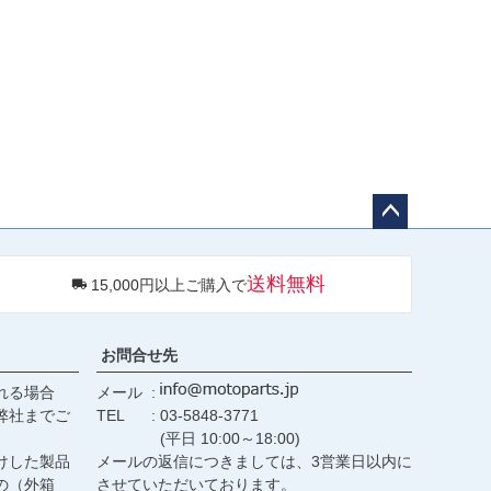
ペー
ジト
送料無料
15,000円以上ご購入で
ップ
へ
お問合せ先
れる場合
メール
弊社までご
TEL
03-5848-3771
(平日 10:00～18:00)
けした製品
メールの返信につきましては、3営業日以内に
の（外箱
させていただいております。