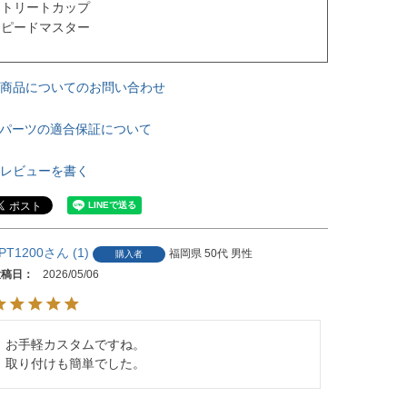
トリートカップ

ピードマスター

商品についてのお問い合わせ
パーツの適合保証について
レビューを書く
PT1200
1
福岡県
50代
男性
購入者
投稿日
2026/05/06
お手軽カスタムですね。

取り付けも簡単でした。