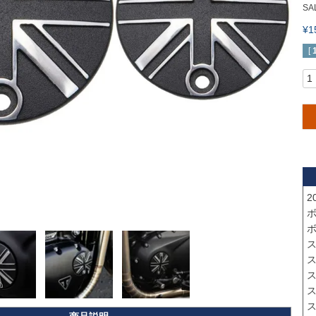
SA
¥
[
2
ボ
ボ
ス
ス
ス
ス
ス