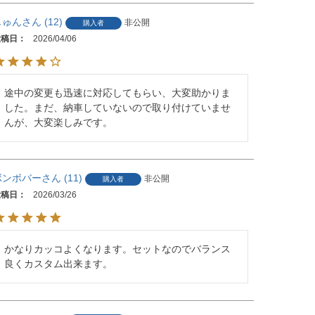
じゅん
12
非公開
購入者
投稿日
2026/04/06
途中の変更も迅速に対応してもらい、大変助かりま
した。まだ、納車していないので取り付けていませ
んが、大変楽しみです。
ボンボバー
11
非公開
購入者
投稿日
2026/03/26
かなりカッコよくなります。セットなのでバランス
良くカスタム出来ます。