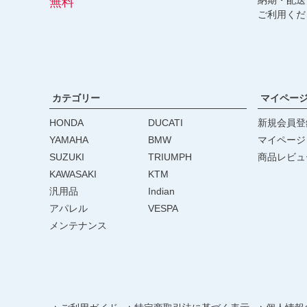
無料
ご利用くだ
カテゴリー
マイペー
HONDA
DUCATI
新規会員登
YAMAHA
BMW
マイページ
SUZUKI
TRIUMPH
商品レビュ
KAWASAKI
KTM
汎用品
Indian
アパレル
VESPA
メンテナンス