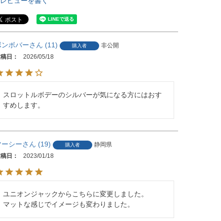
レビューを書く
ボンボバー
11
非公開
購入者
投稿日
2026/05/18
スロットルボデーのシルバーが気になる方にはおす
すめします。
マーシー
19
静岡県
購入者
投稿日
2023/01/18
ユニオンジャックからこちらに変更しました。

マットな感じでイメージも変わりました。