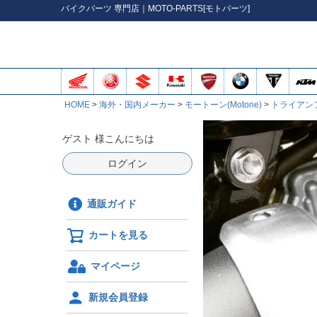
バイク
パーツ
専門店｜MOTO-PARTS[モトパーツ]
HOME
海外・国内メーカー
モートーン(Motone)
トライアン
ゲスト 様こんにちは
ログイン
通販ガイド
カートを見る
マイページ
新規会員登録