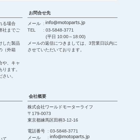
お問合せ先
れる場合
メール
弊社までご
TEL
03-5848-3771
(平日 10:00～18:00)
けした製品
メールの返信につきましては、3営業日以内に
の（外箱
させていただいております。
合や、キャ
あります。
ださい。
会社概要
株式会社ワールドモーターライフ
179-0073
東京都練馬区田柄3-12-16
電話番号
03-5848-3771
メール
いて