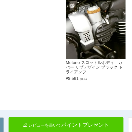
Motone スロットルボディ―カ
バー リブデザイン ブラック ト
ライアンフ
¥
9,581
（税込）
ポイントプレゼント
レビューを書いて