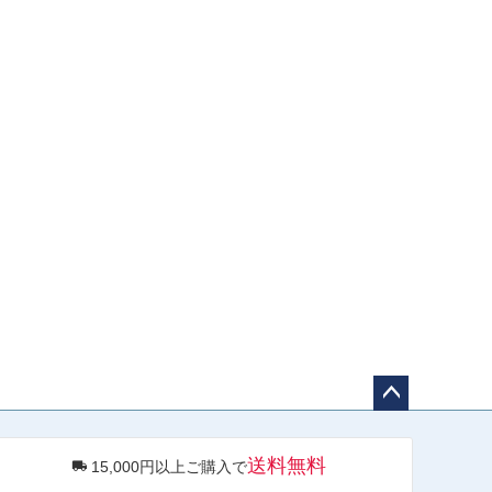
ペー
ジト
送料無料
15,000円以上ご購入で
ップ
へ