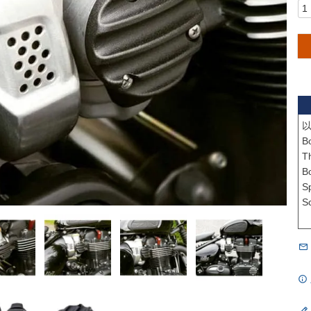
以
Bo
Th
B
S
S