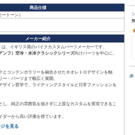
（モートーン）
）
は、イギリス発のバイクカスタムパーツメーカーです。

ライアンフ）空冷・水冷クラシックシリーズ
向けパーツを中心に、
クとコンテンポラリーを融合させたネオレトロデザインを軸
リー・パーツまで幅広く展開。

デザイン哲学で、ライディングスタイルと日常ファッションを
とし、純正の雰囲気を崩さずに上質なカスタムを実現できるこ
ページを見る