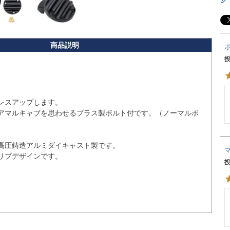
レスアップします。

アマルキャブを思わせるブラス製ボルト付です。（ノーマルボ
高圧鋳造アルミダイキャスト製です。

リブデザインです。
