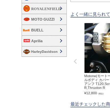
よく一緒に見られ
MOTO GUZZI
BUELL
Aprilia
HarleyDavidson
Motone(モー
ルボディ カバー
アンフ T120,Scr
R,Thruxton R
¥
12,800
（税込）
最近チェックした