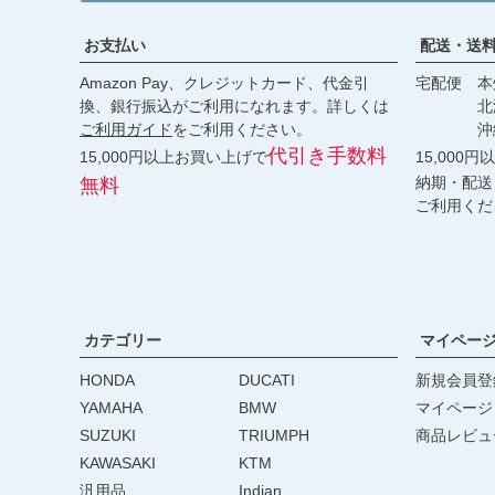
お支払い
配送・送
Amazon Pay、クレジットカード、代金引
宅配便 本州
換、銀行振込がご利用になれます。詳しくは
北海道・
ご利用ガイド
をご利用ください。
沖縄 2
代引き手数料
15,000円以上お買い上げで
15,000
納期・配送
無料
ご利用くだ
カテゴリー
マイペー
HONDA
DUCATI
新規会員登
YAMAHA
BMW
マイページ
SUZUKI
TRIUMPH
商品レビュ
KAWASAKI
KTM
汎用品
Indian