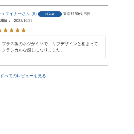
シュタイナー
8
東京都
50代
男性
購入者
投稿日
2022/10/22
ブラス製のネジがミソで、リブデザインと相まって
クラシカルな感じになりました。
すべてのレビューを見る