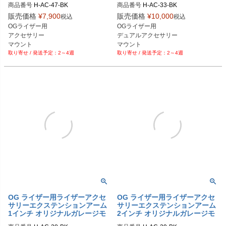
商品番号
H-AC-47-BK

商品番号
H-AC-33-BK

販売価格
¥
7,900
販売価格
¥
10,000
税込
税込
OGライザー用

OGライザー用

アクセサリー

デュアルアクセサリー

マウント

マウント

2～4週
2～4週
クランプ
クランプ
OG ライザー用ライザーアクセ
OG ライザー用ライザーアクセ
サリーエクステンションアーム
サリーエクステンションアーム
1インチ オリジナルガレージモ
2インチ オリジナルガレージモ
ト
ト