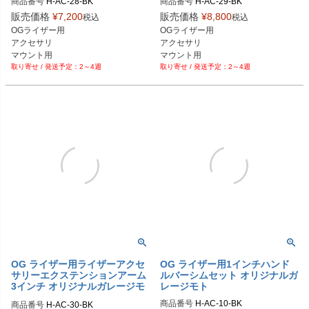
商品番号
H-AC-28-BK

商品番号
H-AC-29-BK

販売価格
¥
7,200
販売価格
¥
8,800
税込
税込
OGライザー用

OGライザー用

アクセサリ

アクセサリ

マウント用

マウント用

2～4週
2～4週
延長アーム

延長アーム

1インチ
2インチ
OG ライザー用ライザーアクセ
OG ライザー用1インチハンド
サリーエクステンションアーム
ルバーシムセット オリジナルガ
3インチ オリジナルガレージモ
レージモト
ト
商品番号
商品番号
H-AC-30-BK
