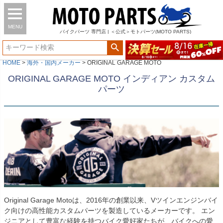
MENU
バイク
パーツ
専門店 | ＜公式＞モトパーツ(MOTO PARTS)
HOME
海外・国内メーカー
ORIGINAL GARAGE MOTO
ORIGINAL GARAGE MOTO インディアン カスタム
パーツ
Original Garage Motoは、2016年の創業以来、Vツインエンジンバイ
ク向けの高性能カスタムパーツを製造しているメーカーです。 エン
ジニアとして豊富な経験を持つバイク愛好家たちが、バイクへの愛