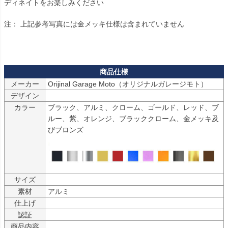
ディネイトをお楽しみください

注： 上記参考写真には金メッキ仕様は含まれていません

メーカー
Orijinal Garage Moto（オリジナルガレージモト）
デザイン
カラー
ブラック、アルミ、クローム、ゴールド、レッド、ブ
ルー、紫、オレンジ、ブラッククローム、金メッキ及
サイズ
素材
アルミ
仕上げ
認証
商品内容