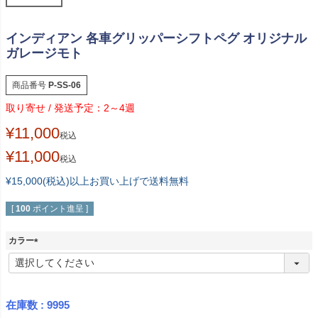
インディアン 各車グリッパーシフトペグ オリジナル
ガレージモト
商品番号
P-SS-06
2～4週
¥
11,000
税込
¥
11,000
税込
¥15,000(税込)以上お買い上げで送料無料
[
100
ポイント進呈 ]
カラー
(
必
須
)
在庫数
9995