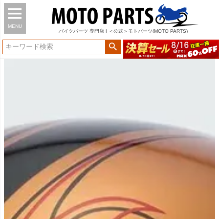
MENU
バイク
パーツ
専門店 | ＜公式＞モトパーツ(MOTO PARTS)