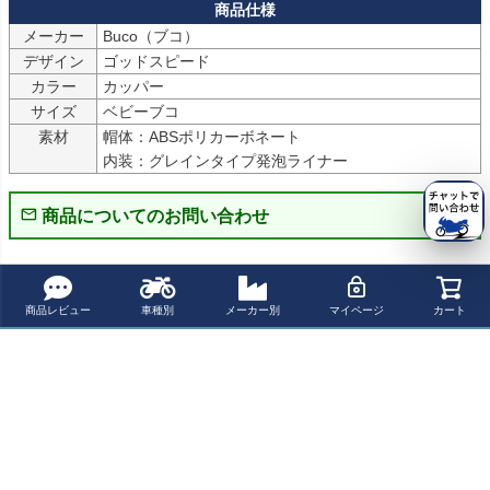
メーカー
Buco（ブコ）
デザイン
ゴッドスピード
カラー
カッパー
サイズ
ベビーブコ
素材
帽体：ABSポリカーボネート

内装：グレインタイプ発泡ライナー
商品についてのお問い合わせ
パーツの適合保証について
商品レビュー
車種別
メーカー別
マイページ
カート
レビューを書く
よく一緒に見られている商品