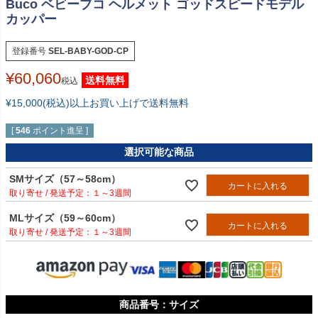
Buco ベビーブコ ヘルメット ゴッドスピードモデル
カッパー
登録番号
SEL-BABY-GOD-CP
¥
60,060
送料無料
税込
¥15,000(税込)以上お買い上げで送料無料
[
546
ポイント進呈 ]
選択可能な商品
SMサイズ（57～58cm）
カートに入れる
１～3週間
MLサイズ（59～60cm）
カートに入れる
１～3週間
サイズ