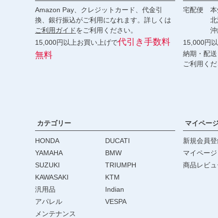
Amazon Pay、クレジットカード、代金引
宅配便 本州
換、銀行振込がご利用になれます。詳しくは
北海道・
ご利用ガイド
をご利用ください。
沖縄 2
代引き手数料
15,000円以上お買い上げで
15,000
納期・配送
無料
ご利用くだ
カテゴリー
マイペー
HONDA
DUCATI
新規会員登
YAMAHA
BMW
マイページ
SUZUKI
TRIUMPH
商品レビュ
KAWASAKI
KTM
汎用品
Indian
アパレル
VESPA
メンテナンス