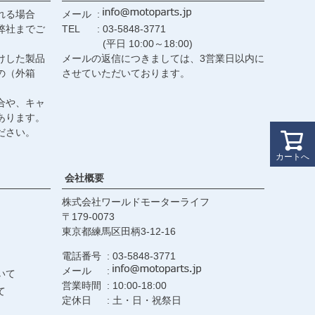
れる場合
メール
弊社までご
TEL
03-5848-3771
(平日 10:00～18:00)
けした製品
メールの返信につきましては、3営業日以内に
の（外箱
させていただいております。
合や、キャ
あります。
ださい。
カートへ
会社概要
株式会社ワールドモーターライフ
179-0073
東京都練馬区田柄3-12-16
電話番号
03-5848-3771
メール
いて
営業時間
10:00-18:00
て
定休日
土・日・祝祭日