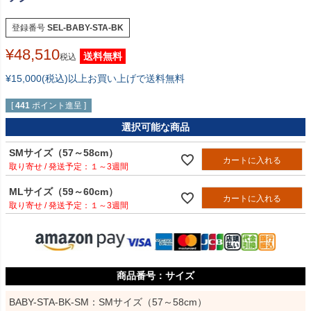
登録番号
SEL-BABY-STA-BK
¥
48,510
送料無料
税込
¥15,000(税込)以上お買い上げで送料無料
[
441
ポイント進呈 ]
選択可能な商品
SMサイズ（57～58cm）
カートに入れる
１～3週間
MLサイズ（59～60cm）
カートに入れる
１～3週間
サイズ
BABY-STA-BK-SM：SMサイズ（57～58cm）
