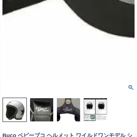
Buco ベビーブコ ヘルメット ワイルドワンモデル シ