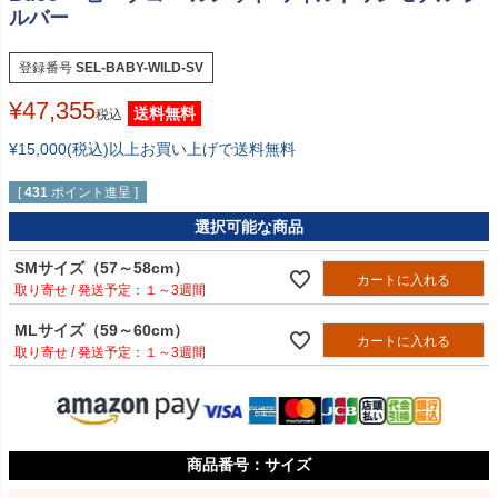
ルバー
登録番号
SEL-BABY-WILD-SV
¥
47,355
送料無料
税込
¥15,000(税込)以上お買い上げで送料無料
[
431
ポイント進呈 ]
選択可能な商品
SMサイズ（57～58cm）
カートに入れる
１～3週間
MLサイズ（59～60cm）
カートに入れる
１～3週間
サイズ