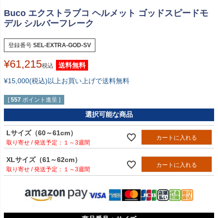
Buco エクストラブコ ヘルメット ゴッドスピードモ
デル シルバーフレーク
登録番号
SEL-EXTRA-GOD-SV
¥
61,215
送料無料
税込
¥15,000(税込)以上お買い上げで送料無料
[
557
ポイント進呈 ]
選択可能な商品
Lサイズ（60～61cm）
カートに入れる
１～3週間
XLサイズ（61～62cm）
カートに入れる
１～3週間