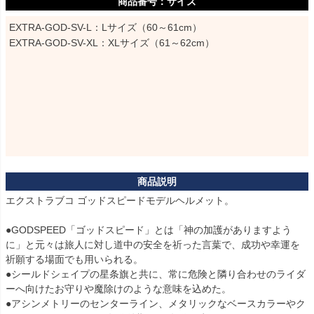
サイズ
EXTRA-GOD-SV-L：Lサイズ（60～61cm）

EXTRA-GOD-SV-XL：XLサイズ（61～62cm）
エクストラブコ ゴッドスピードモデルヘルメット。

●GODSPEED「ゴッドスピード」とは「神の加護がありますよう
に」と元々は旅人に対し道中の安全を祈った言葉で、成功や幸運を
祈願する場面でも用いられる。

●シールドシェイプの星条旗と共に、常に危険と隣り合わせのライダ
ーへ向けたお守りや魔除けのような意味を込めた。

●アシンメトリーのセンターライン、メタリックなベースカラーやク