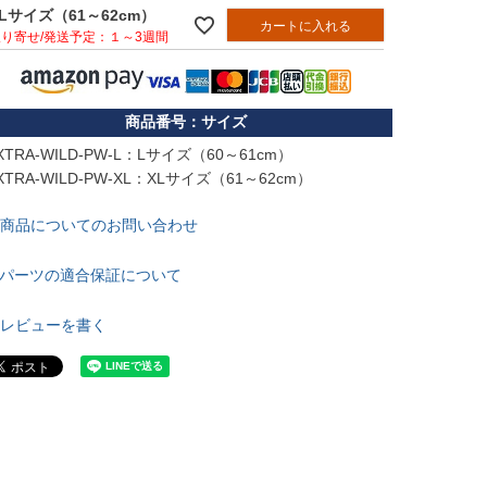
Lサイズ（61～62cm）
カートに入れる
１～3週間
サイズ
XTRA-WILD-PW-L：Lサイズ（60～61cm）

XTRA-WILD-PW-XL：XLサイズ（61～62cm）
商品についてのお問い合わせ
パーツの適合保証について
レビューを書く