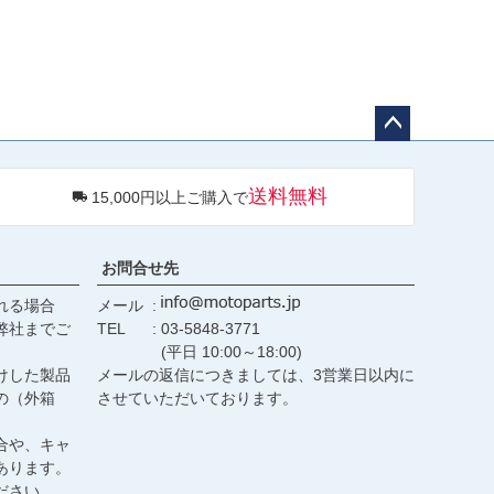
ペー
ジト
送料無料
15,000円以上ご購入で
ップ
へ
お問合せ先
れる場合
メール
弊社までご
TEL
03-5848-3771
(平日 10:00～18:00)
けした製品
メールの返信につきましては、3営業日以内に
の（外箱
させていただいております。
合や、キャ
あります。
ださい。