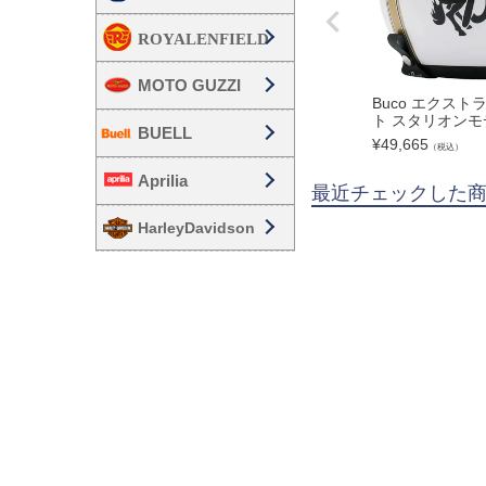
MOTO GUZZI
Buco エクスト
ト スタリオンモ
BUELL
¥
49,665
（税込）
Aprilia
最近チェックした
HarleyDavidson