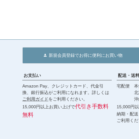
新規会員登録でお得に便利にお買い物
お支払い
配送・送
Amazon Pay、クレジットカード、代金引
宅配便 本州
換、銀行振込がご利用になれます。詳しくは
北海道・
ご利用ガイド
をご利用ください。
沖縄 2
代引き手数料
15,000円以上お買い上げで
15,000
納期・配送
無料
ご利用くだ