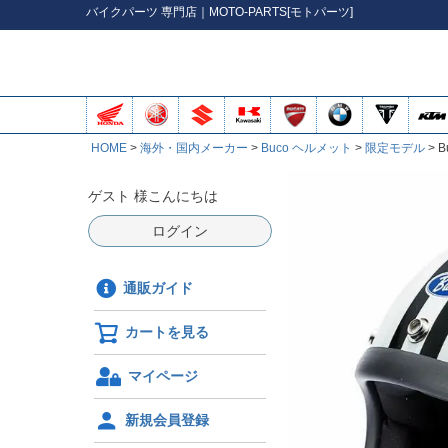
バイク
パーツ
専門店｜MOTO-PARTS[モトパーツ]
HOME
海外・国内メーカー
Buco ヘルメット
限定モデル
ゲスト 様こんにちは
ログイン
通販ガイド
カートを見る
マイページ
新規会員登録