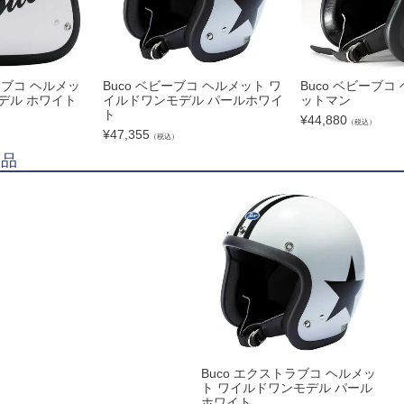
ラブコ ヘルメッ
Buco ベビーブコ ヘルメット ワ
Buco ベビーブコ
デル ホワイト
イルドワンモデル パールホワイ
ットマン
ト
¥
44,880
（税込）
¥
47,355
（税込）
商品
Buco エクストラブコ ヘルメッ
ト ワイルドワンモデル パール
ホワイト