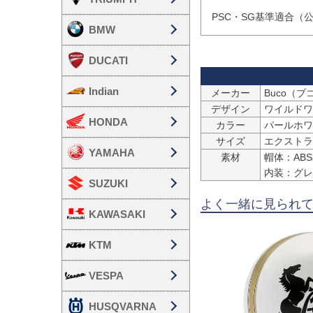
PSC・SG基準適合（
BMW
DUCATI
Indian
メーカー
Buco（ブ
デザイン
ワイルドワ
HONDA
カラー
パールホワ
サイズ
エクストラ
YAMAHA
素材
帽体：AB
内装：グレ
SUZUKI
よく一緒に見られ
KAWASAKI
KTM
VESPA
HUSQVARNA