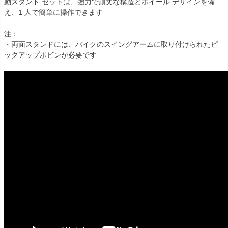
動スタンド セットは、強力で頑丈な構造とホイール デザインを備
え、1 人で簡単に操作できます

注：

・両面スタンドには、バイクのスイングアームに取り付けられたピ
ックアップボビンが必要です
