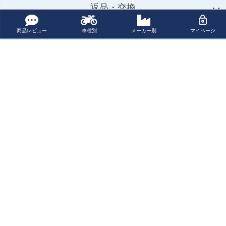
返品・交換
商品レビュー
車種別
メーカー別
マイページ
お問合せ先
カテゴリー
マイページ
サポート
会社概要
ご利用ガイド
特定商取引法に基づく表示