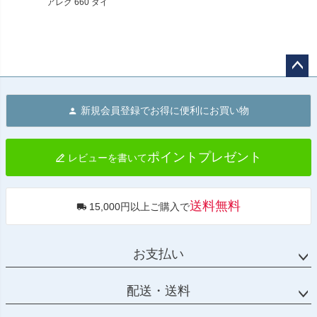
アレグ 660 ダイ
ナモト スタンド
Dynamoto
ペー
ジト
新規会員登録でお得に便利にお買い物
ップ
へ
ポイントプレゼント
レビューを書いて
送料無料
15,000円以上ご購入で
お支払い
配送・送料