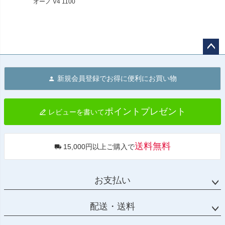
オーノ V4 1100
ダイナモト スタ
ンド セット Dyn
amoto
ペー
ジト
新規会員登録でお得に便利にお買い物
ップ
へ
ポイントプレゼント
レビューを書いて
送料無料
15,000円以上ご購入で
お支払い
配送・送料