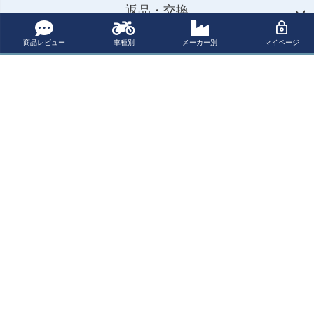
返品・交換
商品レビュー
車種別
メーカー別
マイページ
お問合せ先
カテゴリー
マイページ
サポート
会社概要
ご利用ガイド
特定商取引法に基づく表示