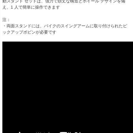
動スタンド セットは、強力で頑丈な構造とホイール デザインを備
え、1 人で簡単に操作できます

注：

・両面スタンドには、バイクのスイングアームに取り付けられたピ
ックアップボビンが必要です
