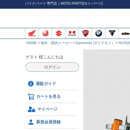
バイク
パーツ
専門店｜MOTO-PARTS[モトパーツ]
HOME
海外・国内メーカー
Dyanmoto (ダイナモト）
HUSQ
ゲスト 様こんにちは
ログイン
通販ガイド
カートを見る
マイページ
新規会員登録