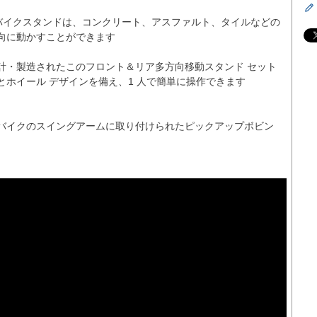
的なバイクスタンドは、コンクリート、アスファルト、タイルなどの
向に動かすことができます

計・製造されたこのフロント＆リア多方向移動スタンド セット
ホイール デザインを備え、1 人で簡単に操作できます

バイクのスイングアームに取り付けられたピックアップボビン