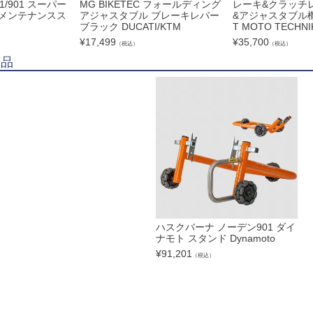
1/901 スーパー
MG BIKETEC フォールディング
レーキ&クラッチ
 メンテナンスス
アジャスタブル ブレーキレバー
&アジャスタブル機
ブラック DUCATI/KTM
T MOTO TECHNI
¥
17,499
¥
35,700
（税込）
（税込）
商品
ハスクバーナ ノーデン901 ダイ
ナモト スタンド Dynamoto
¥
91,201
（税込）