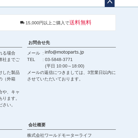
ペー
ジト
送料無料
15,000円以上ご購入で
ップ
へ
お問合せ先
れる場合
メール
弊社までご
TEL
03-5848-3771
(平日 10:00～18:00)
けした製品
メールの返信につきましては、3営業日以内に
の（外箱
させていただいております。
合や、キャ
あります。
ださい。
会社概要
株式会社ワールドモーターライフ