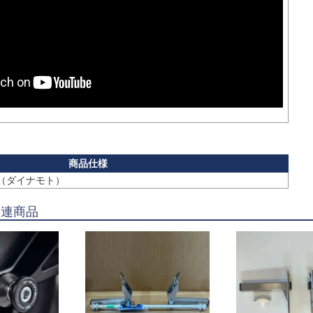
to（ダイナモト）
関連商品