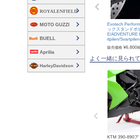
Evotech Perf
MOTO GUZZI
ックスタンドボビン
E/ADVENTURE 
BUELL
itpilen/Svartpilen
¥
6,800
販売価格
Aprilia
よく一緒に見られ
HarleyDavidson
KTM 390-89