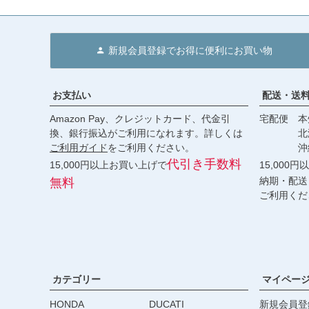
新規会員登録でお得に便利にお買い物
お支払い
配送・送
Amazon Pay、クレジットカード、代金引
宅配便 本州
換、銀行振込がご利用になれます。詳しくは
北海道・
ご利用ガイド
をご利用ください。
沖縄 2
代引き手数料
15,000円以上お買い上げで
15,000
納期・配送
無料
ご利用くだ
カテゴリー
マイペー
HONDA
DUCATI
新規会員登