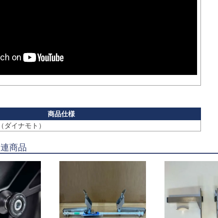
to（ダイナモト）
関連商品