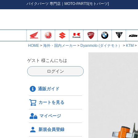
バイク
パーツ
専門店｜MOTO-PARTS[モトパーツ]
HOME
海外・国内メーカー
Dyanmoto (ダイナモト）
KTM
ゲスト 様こんにちは
ログイン
通販ガイド
カートを見る
マイページ
新規会員登録