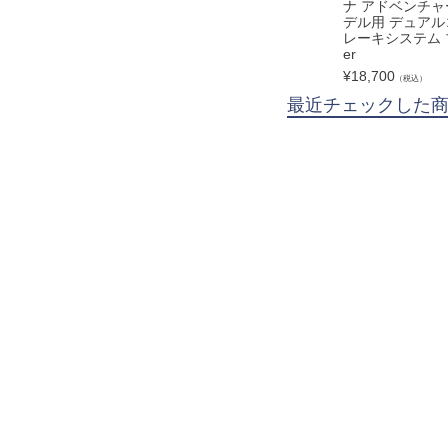
ナ アドベンチャ
デル用 デュア
レーキシステム ブラ
er
¥
18,700
（税込）
最近チェックした