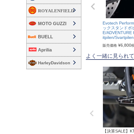
Evotech Perf
MOTO GUZZI
ックスタンドボビン
E/ADVENTURE 
BUELL
itpilen/Svartpilen
¥
6,800
販売価格
Aprilia
よく一緒に見られ
HarleyDavidson
【決算SALE】K