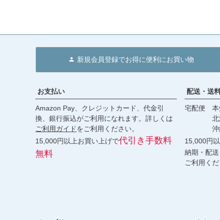
新規会員登録でお得に便利にお買い物
お支払い
配送・送
Amazon Pay、クレジットカード、代金引
宅配便 本州
換、銀行振込がご利用になれます。詳しくは
北海道・
ご利用ガイド
をご利用ください。
沖縄 2
代引き手数料
15,000円以上お買い上げで
15,000
納期・配送
無料
ご利用くだ