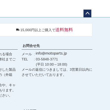
ペー
ジト
送料無料
15,000円以上ご購入で
ップ
へ
お問合せ先
れる場合
メール
弊社までご
TEL
03-5848-3771
(平日 10:00～18:00)
けした製品
メールの返信につきましては、3営業日以内に
の（外箱
させていただいております。
合や、キャ
あります。
ださい。