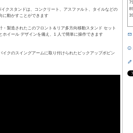
7
8
的なバイクスタンドは、コンクリート、アスファルト、タイルなどの
3
向に動かすことができます

計・製造されたこのフロント＆リア多方向移動スタンド セット
ホイール デザインを備え、1 人で簡単に操作できます

バイクのスイングアームに取り付けられたピックアップボビン