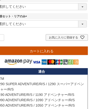
(
必
須
後セット・リアのみ
)
(
必
須
)
お気に入りに登録する
カートに入れる
適合
TM

290 SUPER ADVENTURE/R/S / 1290 スーパーアドベン
ャー/R/S

190 ADVENTURE/R/S / 1190 アドベンチャー/R/S

090 ADVENTURE/R/S / 1090 アドベンチャー/R/S

050 ADVENTURE/R/S / 1050 アドベンチャー/R/S
