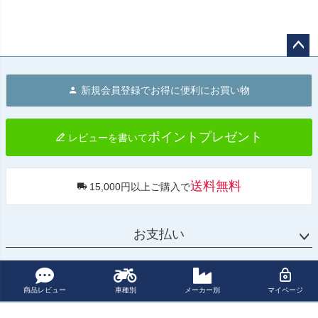
ナモト スタンド
Dynamoto
ペー
ジト
新規会員登録でお得に便利にお買い物
ップ
へ
ポイントプレゼント
レビューを書いて
送料無料
15,000円以上ご購入で
お支払い
配送・送料
商品レビュー
車種別
メーカー別
マイページ
返品・交換