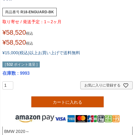
商品番号
R18-ENGUARD-BK
1～2ヶ月
¥
58,520
税込
¥
58,520
税込
¥15,000(税込)以上お買い上げで送料無料
[
532
ポイント進呈 ]
在庫数
9993
お気に入りに登録する
カートに入れる
BMW 2020～
