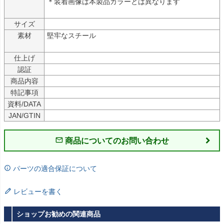
＊装着画像は本製品カラーとは異なります

サイズ
素材
堅牢なスチール

仕上げ
認証
商品内容
特記事項
資料/DATA
JAN/GTIN
商品についてのお問い合わせ
パーツの適合保証について
レビューを書く
ショップお勧めの関連商品