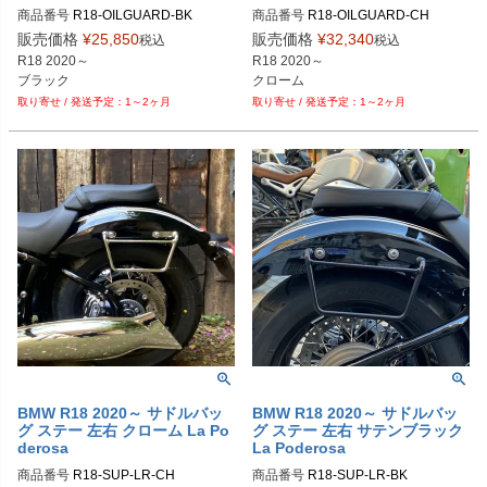
商品番号
R18-OILGUARD-BK
商品番号
R18-OILGUARD-CH
販売価格
¥
25,850
販売価格
¥
32,340
税込
税込
R18 2020～

R18 2020～

ブラック
クローム
1～2ヶ月
1～2ヶ月
BMW R18 2020～ サドルバッ
BMW R18 2020～ サドルバッ
グ ステー 左右 クローム La Po
グ ステー 左右 サテンブラック
derosa
La Poderosa
商品番号
R18-SUP-LR-CH
商品番号
R18-SUP-LR-BK