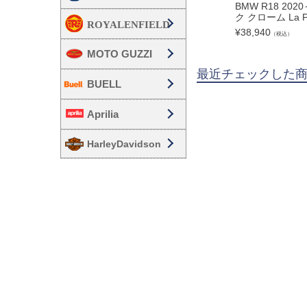
BMW R18 20
ク クローム La P
¥
38,940
（税込）
MOTO GUZZI
最近チェックした
BUELL
Aprilia
HarleyDavidson