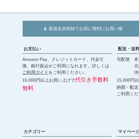
新規会員登録でお得に便利にお買い物
お支払い
配送・送
Amazon Pay、クレジットカード、代金引
宅配便 本州
換、銀行振込がご利用になれます。詳しくは
北海道・
ご利用ガイド
をご利用ください。
沖縄 2
代引き手数料
15,000円以上お買い上げで
15,000
納期・配送
無料
ご利用くだ
カテゴリー
マイペー