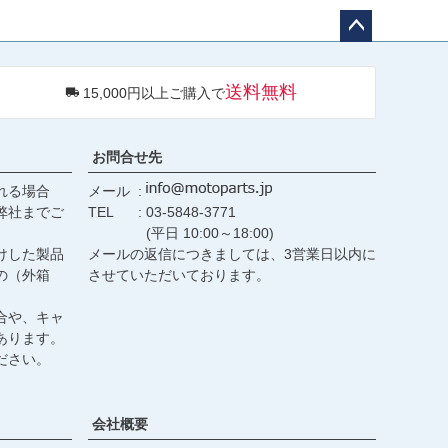
ペー
ジト
送料無料
15,000円以上ご購入で
ップ
へ
お問合せ先
れる場合
メール
弊社までご
TEL
03-5848-3771
(平日 10:00～18:00)
けした製品
メールの返信につきましては、3営業日以内に
の（外箱
させていただいております。
合や、キャ
あります。
ださい。
会社概要