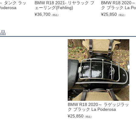
20～ タンク ラッ
BMW R18 2021- リヤラック フ
BMW R18 202
oderosa
ェーリング(Fehling)
ク ブラック La Pod
¥
36,700
¥
25,850
（税込）
（税込）
商品
BMW R18 2020～ ラゲッジラッ
ク ブラック La Poderosa
¥
25,850
（税込）