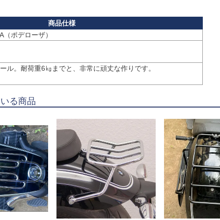
ール。耐荷重6㎏までと、非常に頑丈な作りです。

ている商品