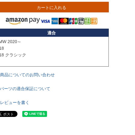
カートに入れる
適合
MW 2020～

8

18 クラシック

商品についてのお問い合わせ
パーツの適合保証について
レビューを書く