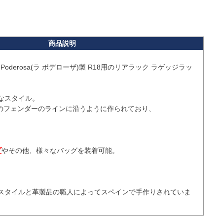
oderosa(ラ ポデローザ)製 R18用のリアラック ラゲッジラッ
スタイル。

のフェンダーのラインに沿うように作られており、

グ
やその他、様々なバッグを装着可能。

スタイルと革製品の職人によってスペインで手作りされていま