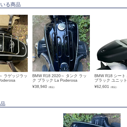
ている商品
20～ ラゲッジラッ
BMW R18 2020～ タンク ラッ
BMW R18 シー
oderosa
ク ブラック La Poderosa
ブラック ユニッ
¥
38,940
¥
62,601
（税込）
（税込）
商品