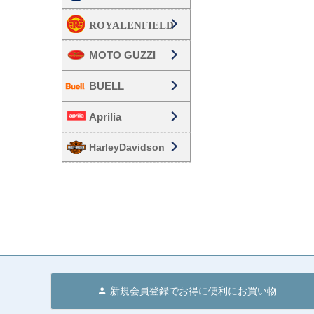
MOTO GUZZI
BUELL
Aprilia
HarleyDavidson
新規会員登録でお得に便利にお買い物