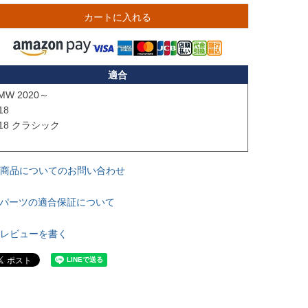
カートに入れる
適合
MW 2020～

8

18 クラシック

商品についてのお問い合わせ
パーツの適合保証について
レビューを書く