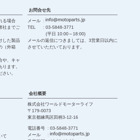
お問合せ先
れる場合
メール
弊社までご
TEL
03-5848-3771
(平日 10:00～18:00)
けした製品
メールの返信につきましては、3営業日以内に
の（外箱
させていただいております。
合や、キャ
あります。
ださい。
会社概要
株式会社ワールドモーターライフ
179-0073
東京都練馬区田柄3-12-16
電話番号
03-5848-3771
メール
いて