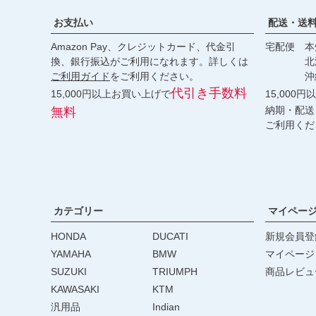
お支払い
配送・送
Amazon Pay、クレジットカード、代金引
宅配便 本州
換、銀行振込がご利用になれます。詳しくは
北海道・
ご利用ガイド
をご利用ください。
沖縄 2
代引き手数料
15,000円以上お買い上げで
15,000
納期・配送
無料
ご利用くだ
カテゴリー
マイペー
HONDA
DUCATI
新規会員登
YAMAHA
BMW
マイページ
SUZUKI
TRIUMPH
商品レビュ
KAWASAKI
KTM
汎用品
Indian