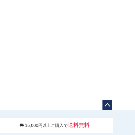
ペー
ジト
送料無料
15,000円以上ご購入で
ップ
へ