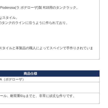
oderosa(ラ ポデローザ)製 R18用のタンクラック。

スタイル。

のタンクのラインに沿うように作られており、

スタイルと革製品の職人によってスペインで手作りされていま
ール。耐荷重6㎏までと、非常に頑丈な作りです。
