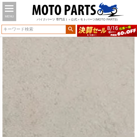
MENU
バイク
パーツ
専門店 | ＜公式＞モトパーツ(MOTO PARTS)