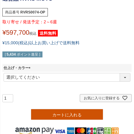
商品番号
RVRS0074-OP
2～6週
¥
597,700
送料無料
税込
¥15,000(税込)以上お買い上げで送料無料
[
5,434
ポイント進呈 ]
仕上げ・カラー
(
必
須
)
お気に入りに登録する
カートに入れる