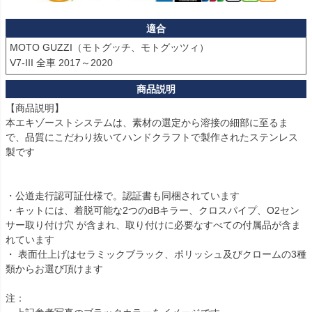
適合
MOTO GUZZI（モトグッチ、モトグッツィ）

【商品説明】

本エキゾーストシステムは、素材の選定から溶接の細部に至るま
で、品質にこだわり抜いてハンドクラフトで製作されたステンレス
製です

・公道走行認可証仕様で。認証書も同梱されています

・キットには、着脱可能な2つのdBキラー、クロスパイプ、O2セン
サー取り付け穴 が含まれ、取り付けに必要なすべての付属品が含ま
れています

・ 表面仕上げはセラミックブラック、ポリッシュ及びクロームの3種
類からお選び頂けます

注：  
