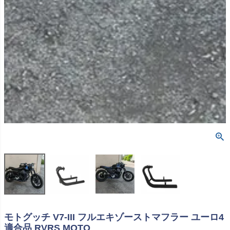
モトグッチ V7-III フルエキゾーストマフラー ユーロ4
適合品 RVRS MOTO