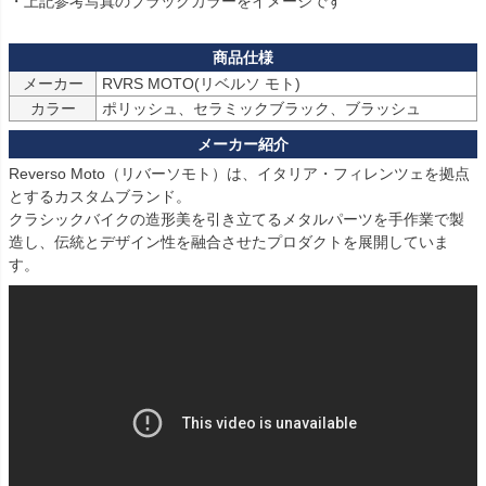
メーカー
カラー
ポリッシュ、セラミックブラック、ブラッシュ
Reverso Moto（リバーソモト）は、イタリア・フィレンツェを拠点
とするカスタムブランド。

クラシックバイクの造形美を引き立てるメタルパーツを手作業で製
造し、伝統とデザイン性を融合させたプロダクトを展開していま
す。