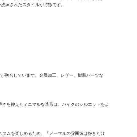
つ洗練されたスタイルが特徴です。
工技術が融合しています。金属加工、レザー、樹脂パーツな
手さを抑えたミニマルな造形は、バイクのシルエットをよ
スタムを楽しめるため、「ノーマルの雰囲気は好きだけ