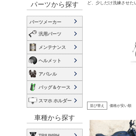
ど、少しだけ洗練させた
パーツから探す
汎用パーツ
メンテナンス
ヘルメット
アパレル
バッグ＆ケース
スマホ ホルダー
並び替え
価格が安い順
車種から探す
TRIUMPH