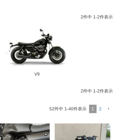
2
件中
1
-
2
件表示
V9
2
件中
1
-
2
件表示
52
件中
1
-
40
件表示
1
2