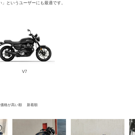
い」というユーザーにも最適です。
V7
価格が高い順
新着順