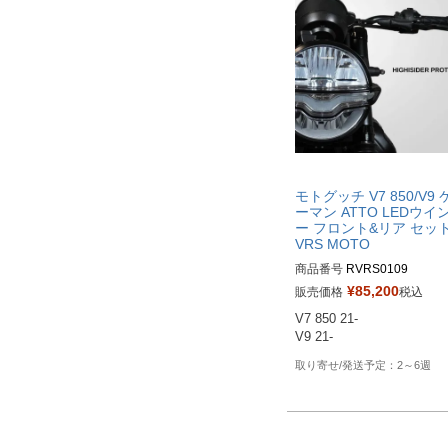
モトグッチ V7 850/V9 
ーマン ATTO LEDウイ
ー フロント&リア セット
VRS MOTO
商品番号
RVRS0109

¥
85,200
販売価格
税込
V7 850 21-

V9 21-
2～6週