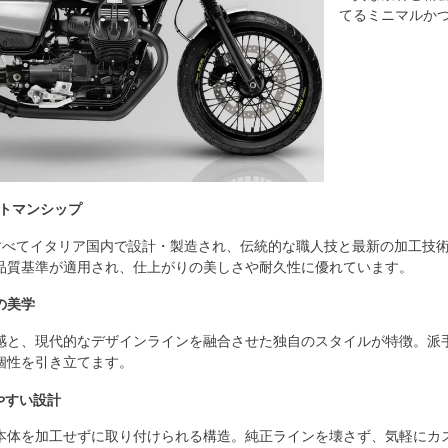
てるミニマルか
クラフトマンシップ
 の製品はすべてイタリア国内で設計・製造され、伝統的な職人技と最新の加
品質基準が適用され、仕上がりの美しさや耐久性に優れています。
”の美学
感と、現代的なデザインラインを融合させた独自のスタイルが特徴。派
個性を引き立てます。
やすい設計
本体を加工せずに取り付けられる構造。純正ラインを壊さず、気軽にカ