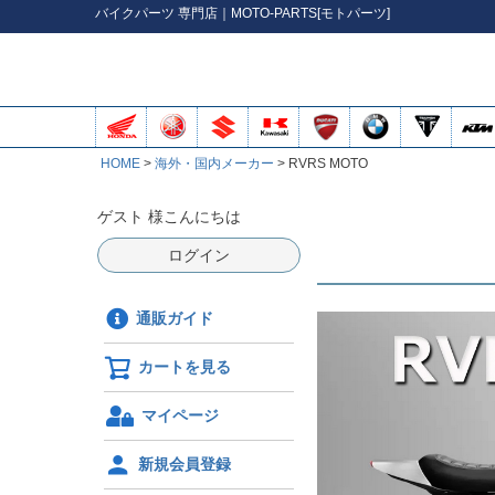
バイク
パーツ
専門店｜MOTO-PARTS[モトパーツ]
HOME
海外・国内メーカー
RVRS MOTO
ゲスト 様こんにちは
ログイン
通販ガイド
カートを見る
マイページ
新規会員登録