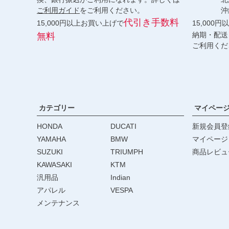
ご利用ガイド
をご利用ください。
沖縄 2
代引き手数料
15,000円以上お買い上げで
15,000
納期・配送
無料
ご利用くだ
カテゴリー
マイペー
HONDA
DUCATI
新規会員登
YAMAHA
BMW
マイページ
SUZUKI
TRIUMPH
商品レビュ
KAWASAKI
KTM
汎用品
Indian
アパレル
VESPA
メンテナンス