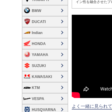
イン性を融合させたプ
BMW
DUCATI
Indian
HONDA
YAMAHA
SUZUKI
KAWASAKI
KTM
VESPA
よく一緒に見られ
HUSQVARNA