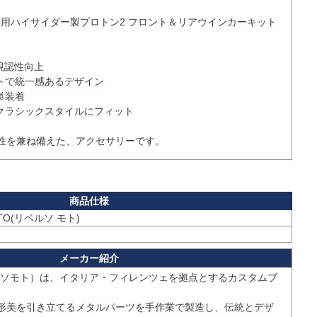
 850/V9 用ハイサイダー製プロトン2 フロント＆リアウインカーキット
視認性向上

トで統一感あるデザイン

装着

クラシックスタイルにフィット

o（リバーソモト）は、イタリア・フィレンツェを拠点とするカスタムブ
形美を引き立てるメタルパーツを手作業で製造し、伝統とデザ