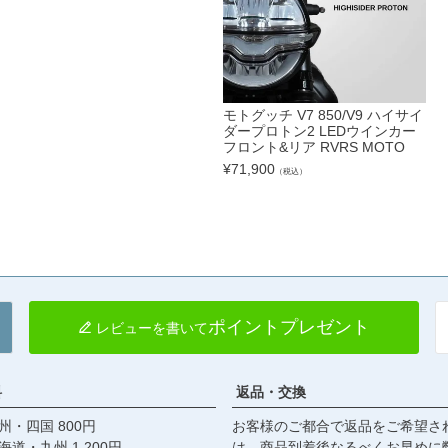
モトグッチ V7 850/V9 ハイサイ
ダープロトン2 LEDウインカー
フロント&リア RVRS MOTO
¥
71,900
（税込）
ポイントプレゼント
レビューを書いて
料
返品・交換
・四国 800円
お客様のご都合で返品をご希望さ
九州 1,200円
は、商品到着後なるべくお早めに