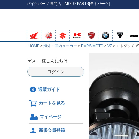
バイク
パーツ
専門店｜MOTO-PARTS[モトパーツ]
HOME
海外・国内メーカー
RVRS MOTO
V7
モトグッチ V7
ゲスト 様こんにちは
ログイン
通販ガイド
カートを見る
マイページ
新規会員登録