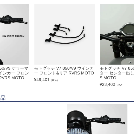
50/V9 ケラーマ
モトグッチ V7 850/V9 ウインカ
モトグッチ V7 850 
Dウインカー フロン
ー フロント&リア RVRS MOTO
ター センター出し 
VRS MOTO
S MOTO
¥
49,401
（税込）
¥
23,400
（税込）
商品