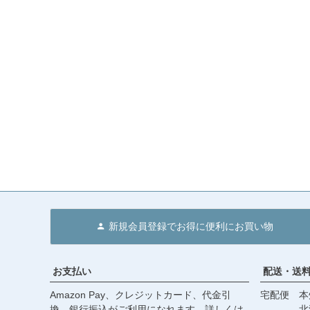
新規会員登録でお得に便利にお買い物
お支払い
配送・送
Amazon Pay、クレジットカード、代金引
宅配便 本州
換、銀行振込がご利用になれます。詳しくは
北海道・