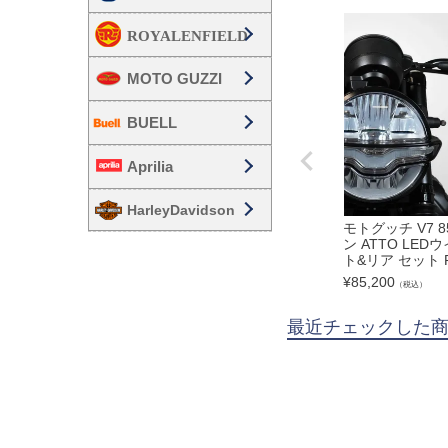
MOTO GUZZI
BUELL
Aprilia
HarleyDavidson
モトグッチ V7 8
ン ATTO LE
ト&リア セット R
¥
85,200
（税込）
最近チェックした