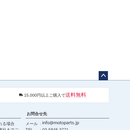
ペー
ジト
送料無料
15,000円以上ご購入で
ップ
へ
お問合せ先
れる場合
メール
弊社までご
TEL
03-5848-3771