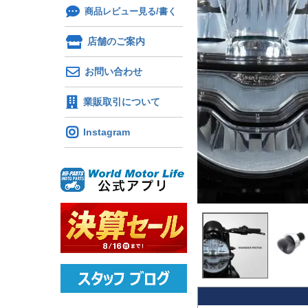
商品レビュー見る/書く
店舗のご案内
お問い合わせ
業販取引について
Instagram