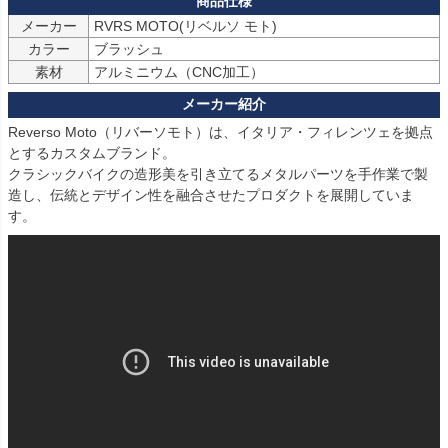
メーカー
カラー
素材
アルミニウム（CNC加工）
Reverso Moto（リバーソモト）は、イタリア・フィレンツェを拠点
とするカスタムブランド。

クラシックバイクの造形美を引き立てるメタルパーツを手作業で製
造し、伝統とデザイン性を融合させたプロダクトを展開していま
す。