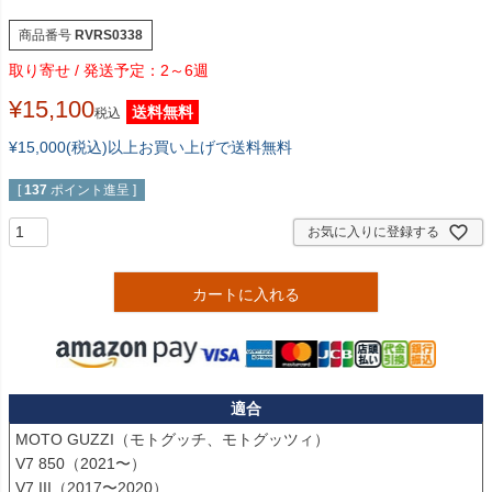
商品番号
RVRS0338
2～6週
¥
15,100
送料無料
税込
¥15,000(税込)以上お買い上げで送料無料
[
137
ポイント進呈 ]
お気に入りに登録する
カートに入れる
適合
MOTO GUZZI（モトグッチ、モトグッツィ）

V7 850（2021〜）

V7 III（2017〜2020）
