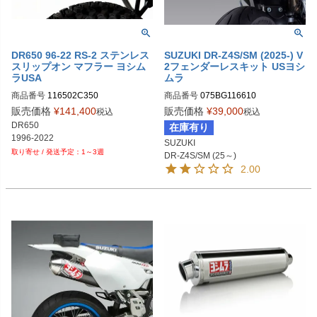
DR650 96-22 RS-2 ステンレス
SUZUKI DR-Z4S/SM (2025-) V
スリップオン マフラー ヨシム
2フェンダーレスキット USヨシ
ラUSA
ムラ
商品番号
116502C350
商品番号
075BG116610
販売価格
¥
141,400
販売価格
¥
39,000
税込
税込
DR650

在庫有り
1996-2022
SUZUKI

1～3週
DR-Z4S/SM (25～)
2.00