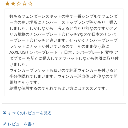
数あるフェンダーレスキットの中で一番シンプルでフェンダ
ー内の良い場所にナンバー、ストップランプ等があり、購入
しました。しかしながら、考えると当たり前なのですがアメ
リカ規格のナンバープレート穴ピッチ?なので日本のナンバ
ープレート穴ピッチと違います。せっかくナンバープレーブ
ラケットにナットが付いているので、そのまま使う為に
AXXL USナンバープレート → 日本ナンバープレート 変換 ア
ダプター を新たに購入してオフセットしながら強引に取り付
けました。

ウインカーブラケットも狭いので純正ウインカーを付けると
半分位隠れてしまいます。ウインカー球自体は外側なので問
題無さそうです。

結構な値段するのでそれでもよい方にはオススメです。
すべてのレビューを見る
レビューを書く