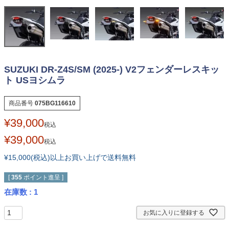
SUZUKI DR-Z4S/SM (2025-) V2フェンダーレスキッ
ト USヨシムラ
商品番号
075BG116610
¥
39,000
税込
¥
39,000
税込
¥15,000(税込)以上お買い上げで送料無料
[
355
ポイント進呈 ]
在庫数
1
お気に入りに登録する