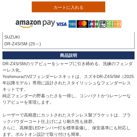
カートに入れる
SUZUKI

DR-Z4S/SM (25～)
DR-Z4S/SMのリアビューをシャープに引き締める、洗練のフェンダ
ーレス化。

YoshimuraのV2フェンダーレスキットは、スズキDR-Z4S/SM（2025
年以降モデル）専用に設計されたスタイリッシュなフェンダーレス
キットです。

純正フェンダーの野暮ったさを一掃し、コンパクトかつレーシーな
リアビューを実現します。

レーザーで高精度にカットされたステンレス製ブラケットは、ブラ
ックパウダーコート仕上げにより耐久性も抜群。

さらに、高輝度LEDナンバー灯を標準装備し、保安基準にも対応し
ます。ボルトオン設計で取り付けも簡単。
