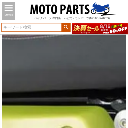
MENU
バイク
パーツ
専門店 | ＜公式＞モトパーツ(MOTO PARTS)