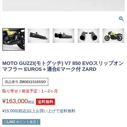
MOTO GUZZI(モトグッチ) V7 850 EVOスリップオン
マフラー EURO5＋適合Eマーク付 ZARD
商品番号
ZMG011S10SSO
1～2ヶ月
¥
163,000
送料無料
税込
¥15,000(税込)以上お買い上げで送料無料
[
1,482
ポイント進呈 ]