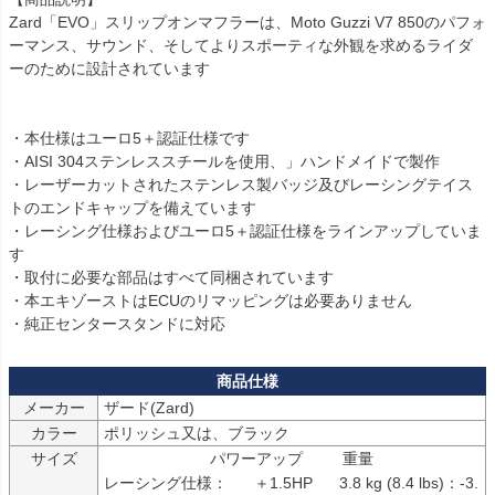
Zard「EVO」スリップオンマフラーは、Moto Guzzi V7 850のパフォ
ーマンス、サウンド、そしてよりスポーティな外観を求めるライダ
ーのために設計されています

・本仕様はユーロ5＋認証仕様です

・AISI 304ステンレススチールを使用、」ハンドメイドで製作

・レーザーカットされたステンレス製バッジ及びレーシングテイス
トのエンドキャップを備えています

・レーシング仕様およびユーロ5＋認証仕様をラインアップしていま
す

・取付に必要な部品はすべて同梱されています

・本エキゾーストはECUのリマッピングは必要ありません

メーカー
ザード(Zard)
カラー
ポリッシュ又は、ブラック
サイズ
                        パワーアップ         重量

レーシング仕様：      ＋1.5HP      3.8 kg (8.4 lbs)：-3.