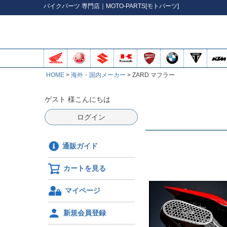
バイク
パーツ
専門店｜MOTO-PARTS[モトパーツ]
HOME
海外・国内メーカー
ZARD マフラー
ゲスト 様こんにちは
ログイン
通販ガイド
カートを見る
マイページ
新規会員登録