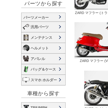
パーツから探す
ZARD マフラー (ト
汎用パーツ
メンテナンス
ヘルメット
アパレル
ZARD マフラー (V
バッグ＆ケース
スマホ ホルダー
車種から探す
TRIUMPH