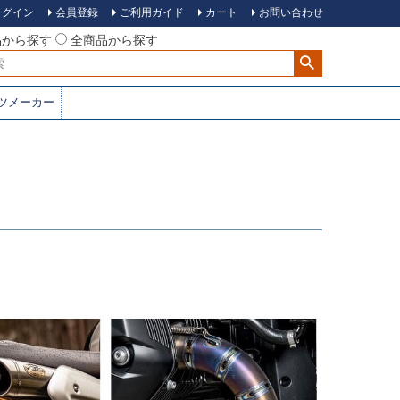
ログイン
会員登録
ご利用ガイド
カート
お問い合わせ
品から探す
全商品から探す
ツメーカー