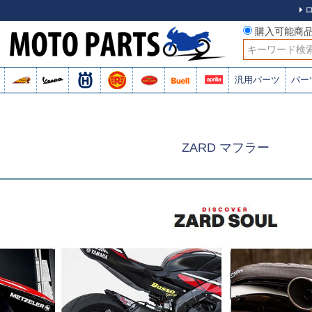
購入可能商
検索
汎用パーツ
パー
ZARD マフラー