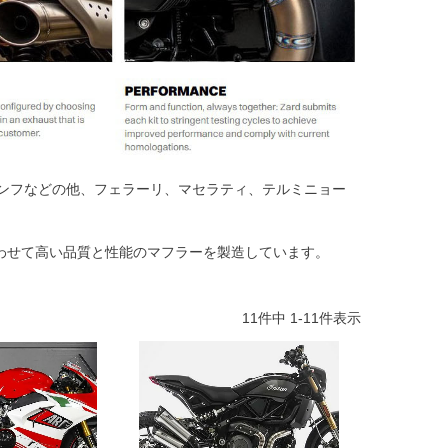
アンフなどの他、フェラーリ、マセラティ、テルミニョー
わせて高い品質と性能のマフラーを製造しています。
11
件中
1
-
11
件表示