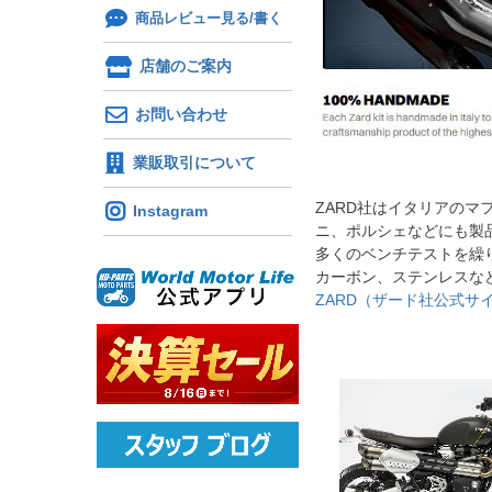
商品レビュー見る/書く
店舗のご案内
お問い合わせ
業販取引について
ZARD社はイタリアの
Instagram
ニ、ポルシェなどにも製
多くのベンチテストを繰
カーボン、ステンレスな
ZARD（ザード社公式サ