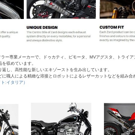
マフラー専業メーカーで、ドゥカティ、ビモータ、MVアグスタ、トライ
品を収めています。
り返し、高性能な新しいエキゾーストを生み出しています。
どに職人による精緻な溶接とロボットによるレザーカットなどを組み合
イト:イタリア）