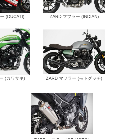
 (DUCATI)
ZARD マフラー (INDIAN)
ー (カワサキ)
ZARD マフラー (モトグッチ)