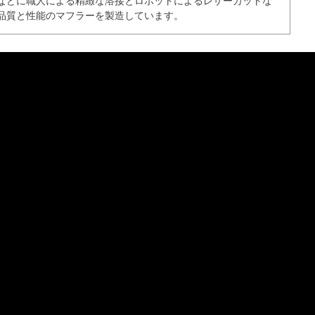
などに職人による精緻な溶接とロボットによるレザーカットな
品質と性能のマフラーを製造しています。