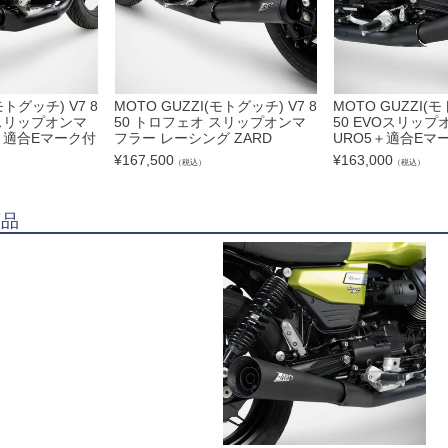
モトグッチ) V7 8
MOTO GUZZI(モトグッチ) V7 8
MOTO GUZZI(モ
 スリップオンマ
50 トロフェオ スリップオンマ
50 EVOスリップ
5＋適合Eマーク付
フラー レーシング ZARD
URO5＋適合Eマー
¥
167,500
¥
163,000
（税込）
（税込）
商品