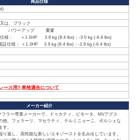
d)
又は、ブラック
         重量

    ＋1.5HP      3.8 kg (8.4 lbs)：-3.0 kg (-6.6 lbs)

 レース用? 車検適合について
のマフラー専業メーカーで、ドゥカティ、ビモータ、MVアグス
の他、フェラーリ、マセラティ、テルミニョーニ、ポルシェな
す。

繰り返し、高性能な新しいエキゾーストを生み出しています。
