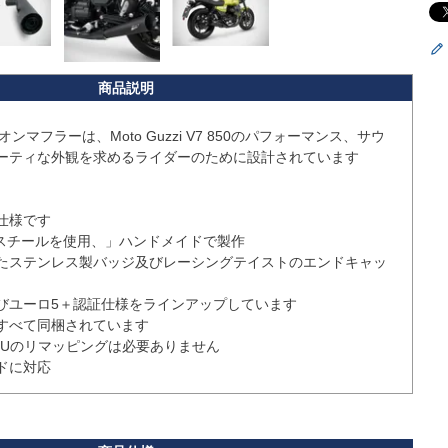
オンマフラーは、Moto Guzzi V7 850のパフォーマンス、サウ
ーティな外観を求めるライダーのために設計されています

様です

レススチールを使用、」ハンドメイドで製作

たステンレス製バッジ及びレーシングテイストのエンドキャッ
びユーロ5＋認証仕様をラインアップしています

すべて同梱されています

Uのリマッピングは必要ありません
