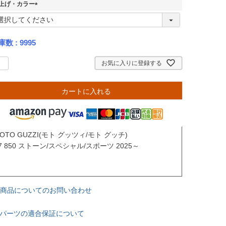
上げ・カラー
(
必
須
庫数
9995
)
お気に入りに登録する
カートに入れる
OTO GUZZI(モト グッツィ/モト グッチ)

7 850 ストーン/スペシャル/スポーツ 2025～

商品についてのお問い合わせ
パーツの適合保証について