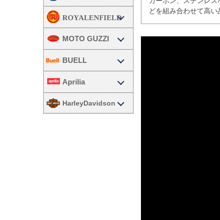
カーボン、ステンレス
どを組み合わせて高い
MOTO GUZZI
BUELL
Aprilia
HarleyDavidson