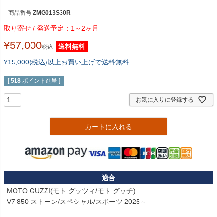
商品番号
ZMG013S30R
1～2ヶ月
¥
57,000
送料無料
税込
¥15,000(税込)以上お買い上げで送料無料
[
518
ポイント進呈 ]
お気に入りに登録する
カートに入れる
適合
MOTO GUZZI(モト グッツィ/モト グッチ)

V7 850 ストーン/スペシャル/スポーツ 2025～
