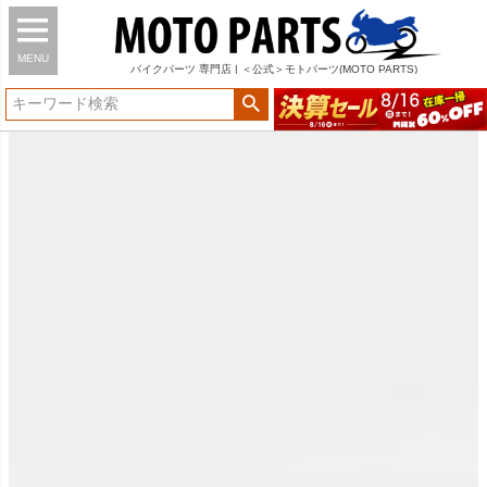
MENU
バイク
パーツ
専門店 | ＜公式＞モトパーツ(MOTO PARTS)