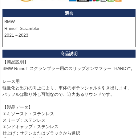
適合
BMW

RnineT Scrambler

2021～2023

【商品説明】

BMW RnineT スクランブラー用のスリップオンマフラー "HARDY"。

レース用

軽量化と出力の向上により、車体のポテンシャルを引き出します。

バッフルは取り外し可能なので、迫力あるサウンドです。

【製品データ】

エキゾースト：ステンレス

スリーブ：ステンレス

エンドキャップ：ステンレス

仕上げ：サテンまたはブラックから選択
