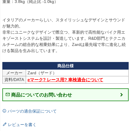
重量：3.8kg（純正比 -1.0kg）

イタリアのメーカーらしい、スタイリッシュなデザインとサウンド
が魅力的。

非常にユニークなデザインで際立つ、革新的で高性能なバイク用エ
キゾーストシステムを設計・製造しています。R&D部門とテクニカ
ルチームの総合的な相乗効果により、Zardは最先端で常に進化し続
ける製品を生み出しています。
メーカー
資料/DATA
eマーク? レース用? 車検適合について
商品についてのお問い合わせ
パーツの適合保証について
レビューを書く