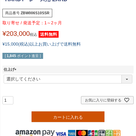
商品番号
ZBW006S10SSR
1～2ヶ月
¥
203,000
送料無料
税込
¥15,000(税込)以上お買い上げで送料無料
[
1,845
ポイント進呈 ]
仕上げ
(
必
須
)
お気に入りに登録する
カートに入れる