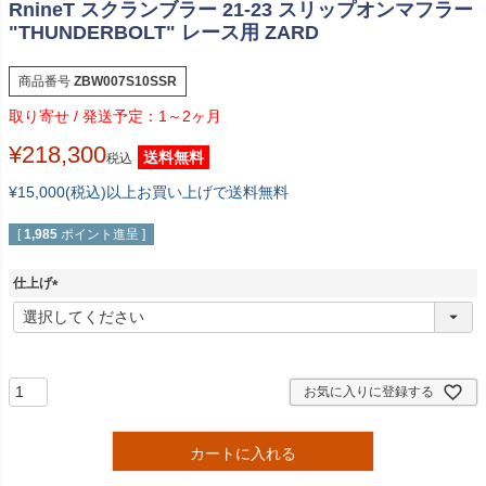
RnineT スクランブラー 21-23 スリップオンマフラー
"THUNDERBOLT" レース用 ZARD
商品番号
ZBW007S10SSR
1～2ヶ月
¥
218,300
送料無料
税込
¥15,000(税込)以上お買い上げで送料無料
[
1,985
ポイント進呈 ]
仕上げ
(
必
須
)
お気に入りに登録する
カートに入れる