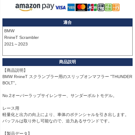
適合
BMW

RnineT Scrambler

2021～2023

【商品説明】

BMW RnineT スクランブラー用のスリップオンマフラー "THUNDER
BOLT"。

No.2オーバーラップサイレンサー、サンダーボルトモデル。

レース用

軽量化と出力の向上により、車体のポテンシャルを引き出します。

バッフルは取り外し可能なので、迫力あるサウンドです。

【製品データ】
