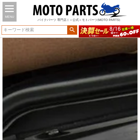
MENU
バイク
パーツ
専門店 | ＜公式＞モトパーツ(MOTO PARTS)