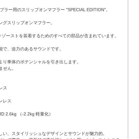
ンブラー用のスリップオンマフラー "SPECIAL EDITION"。

ングスリップオンマフラー。

エキゾーストを装着するためのすべての部品が含まれています。

能で、迫力のあるサウンドです。

より車体のポテンシャルを引き出します。

ません。

ス

レス

D 2.6kg （-2.2kg 軽量化）

しい、スタイリッシュなデザインとサウンドが魅力的。
