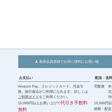
新規会員登録でお得に便利にお買い物
お支払い
配送・送
Amazon Pay、クレジットカード、代金引
宅配便 本州
換、銀行振込がご利用になれます。詳しくは
北海道・
ご利用ガイド
をご利用ください。
沖縄 2
代引き手数料
15,000円以上お買い上げで
15,000
納期・配送
無料