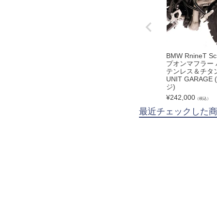
BMW RnineT S
プオンマフラー 
テンレス＆チタン
UNIT GARAG
ジ)
¥
242,000
（税込）
最近チェックした