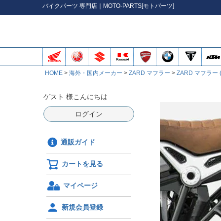
バイク
パーツ
専門店｜MOTO-PARTS[モトパーツ]
HOME
海外・国内メーカー
ZARD マフラー
ZARD マフラー 
ゲスト 様こんにちは
ログイン
通販ガイド
カートを見る
マイページ
新規会員登録