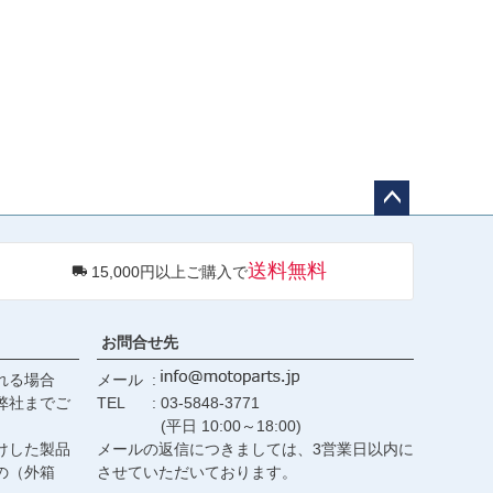
ペー
ジト
送料無料
15,000円以上ご購入で
ップ
へ
お問合せ先
れる場合
メール
弊社までご
TEL
03-5848-3771
(平日 10:00～18:00)
けした製品
メールの返信につきましては、3営業日以内に
の（外箱
させていただいております。