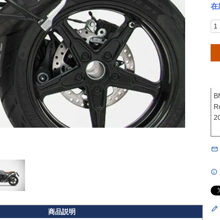
在
B
R
2