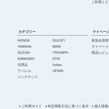
ご利用くだ
カテゴリー
マイペー
HONDA
DUCATI
新規会員登
YAMAHA
BMW
マイページ
SUZUKI
TRIUMPH
商品レビュ
KAWASAKI
KTM
汎用品
Indian
アパレル
VESPA
メンテナンス
ご利用ガイド
特定商取引法に基づく表示
個人情報