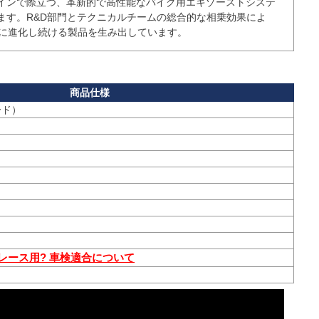
インで際立つ、革新的で高性能なバイク用エキゾーストシステ
ます。R&D部門とテクニカルチームの総合的な相乗効果によ
常に進化し続ける製品を生み出しています。
 レース用? 車検適合について