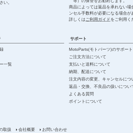
等）の保管をお勧めします。
さい。
商品によっては返品を承れない場
ンセル手数料が必要になる場合が
詳しくは
ご利用ガイド
をご利用く
ジ
サポート
録
MotoParts(モトパーツ)のサポート
ご注文方法について
ー一覧
支払いと送料について
納期、配送について
注文内容の変更、キャンセルにつ
返品・交換、不良品の扱いについ
よくある質問
ポイントについて
の取扱
会社概要
お問い合わせ