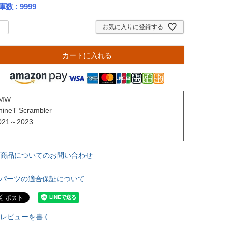
庫数
9999
お気に入りに登録する
カートに入れる
MW

nineT Scrambler

021～2023

商品についてのお問い合わせ
パーツの適合保証について
レビューを書く