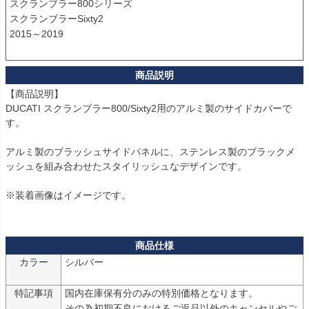
スクランブラー800シリーズ

スクランブラーSixty2

2015～2019

【商品説明】

DUCATI スクランブラー800/Sixty2用のアルミ製のサイドカバーで
す。

アルミ製のブラッシュサイドパネルに、ステンレス製のブラックメ
ッシュを組み合わせたスタイリッシュなデザインです。

※装着画像はイメージです。

カラー
シルバー

特記事項
国内在庫保有分のみの特別価格となります。

その為初期不良におけるご返品以外のキャンセルやご