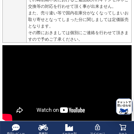
交換等の対応を行わせて頂く事が出来ません。

また、売り違い等で国内在庫分がなくなってしまいお
取り寄せとなってしまった分に関しましては定価販売
となります。

その際におきましては個別にご連絡を行わせて頂きま
すので予めご了承ください。
商品についてのお問い合わせ
商品レビュー
車種別
メーカー別
マイページ
カート