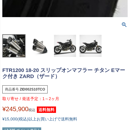
FTR1200 18-20 スリップオンマフラー チタン Eマー
ク付き ZARD（ザード）
商品番号
ZID002S10TCO
1～2ヶ月
¥
245,900
送料無料
税込
¥15,000(税込)以上お買い上げで送料無料