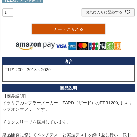
[
2,235
ポイント進呈 ]
お気に入りに登録する
カートに入れる
適合
FTR1200　2018～2020

【商品説明】

イタリアのマフラーメーカー、ZARD（ザード）のFTR1200用 スリ
ップオンマフラーです。

チタンスリーブを採用しています。

製品開発に際してベンチテストと実走テストを繰り返し行い、低中