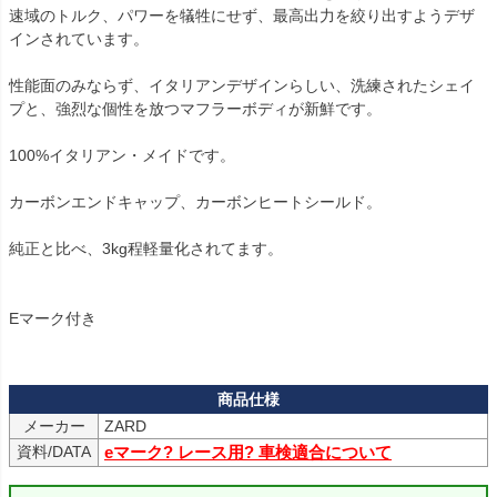
速域のトルク、パワーを犠牲にせず、最高出力を絞り出すようデザ
インされています。

性能面のみならず、イタリアンデザインらしい、洗練されたシェイ
プと、強烈な個性を放つマフラーボディが新鮮です。

100%イタリアン・メイドです。

カーボンエンドキャップ、カーボンヒートシールド。

純正と比べ、3kg程軽量化されてます。

Eマーク付き

メーカー
ZARD
資料/DATA
eマーク? レース用? 車検適合について