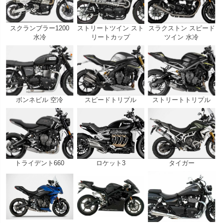
スクランブラー1200
ストリートツイン スト
スラクストン スピード
水冷
リートカップ
ツイン 水冷
ボンネビル 空冷
スピードトリプル
ストリートトリプル
トライデント660
ロケット3
タイガー