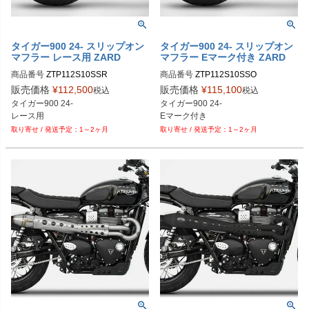
タイガー900 24- スリップオン
タイガー900 24- スリップオン
マフラー レース用 ZARD
マフラー Eマーク付き ZARD
商品番号
ZTP112S10SSR
商品番号
ZTP112S10SSO
販売価格
¥
112,500
販売価格
¥
115,100
税込
税込
タイガー900 24-

タイガー900 24-

レース用
1～2ヶ月
1～2ヶ月