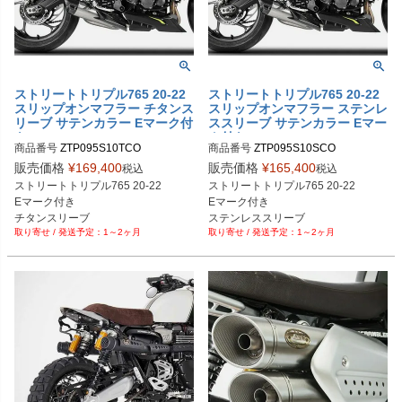
ストリートトリプル765 20-22
ストリートトリプル765 20-22
スリップオンマフラー チタンス
スリップオンマフラー ステンレ
リーブ サテンカラー Eマーク付
ススリーブ サテンカラー Eマー
き ZARD
ク付き ZARD
商品番号
ZTP095S10TCO
商品番号
ZTP095S10SCO
販売価格
¥
169,400
販売価格
¥
165,400
税込
税込
ストリートトリプル765 20-22

ストリートトリプル765 20-22

Eマーク付き

Eマーク付き

チタンスリーブ

ステンレススリーブ

1～2ヶ月
1～2ヶ月
サテンカラー
サテンカラー