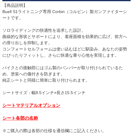
【商品説明】

Buell S1ライトニング専用 Corbin（コルビン）製ガンファイターシ
ートです。

ソロライディングの快適性を追求した設計。

曲線的な形状とサポートにより、着座面積を効果的に広げ、前方へ
の滑り出しを抑制します。

コンフォートセルフォームは使い込むほどに馴染み、あなたの姿勢
にぴったりフィットし、さらに快適な乗り心地を実現します。

バイクとの接触部にはゴム製のバンパーが取り付けられているた
め、塗装への傷付きを防ぎます。

純正シートと同様に簡単に取り付けられます。

シートサイズ：幅8.5インチ×長さ15.5インチ

シートマテリアルオプション
シート各部の名称
※ご購入の際は各部の仕様を通信欄にご記入ください。
