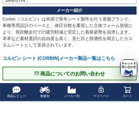
JAN/GTIN
Corbin（コルビン）は米国で長年シート製作を行う老舗ブランド。

車種専用設計のベースと、体圧分散を重視した立体フォーム形状に
より、長距離走行での疲労軽減と安定した着座姿勢を追求します。

本革など素材選択の自由度も高く、見た目と快適性を両立したカス
タムシートとして支持されています。

コルビン シート (CORBIN)メーカー製品一覧はこちら
商品についてのお問い合わせ
パーツの適合保証について
商品レビュー
車種別
メーカー別
マイページ
カート
レビューを書く
よく一緒に見られている商品