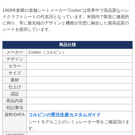
1968年創業の老舗シートメーカー”Corbin”は世界中で高品質なハン
ドクラフトシートの代名詞となっています。米国内で製造に徹底的
に拘り、常に最先端のデザインと機能が完璧に融合した最高品質の
シートを提供しています。
メーカー
デザイン
カラー
サイズ
素材
仕上げ
認証
商品内容
特記事項
資料/DATA
コルビンの受注生産カスタムガイド
シートモデルごとのシミュレーター等をご確認頂けま
す。