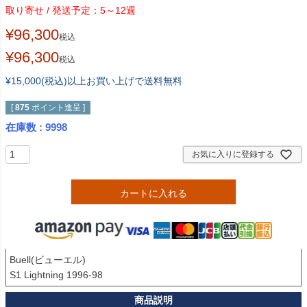
5～12週
¥
96,300
税込
¥
96,300
税込
¥15,000(税込)以上お買い上げで送料無料
[
875
ポイント進呈 ]
在庫数
9998
お気に入りに登録する
カートに入れる
Buell(ビューエル)

S1 Lightning 1996-98