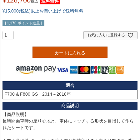
¥
128,700
送料無料
税込
¥15,000(税込)以上お買い上げで送料無料
[
1,170
ポイント進呈 ]
お気に入りに登録する
カートに入れる
適合
【商品説明】

長時間乗車時の座り心地と、車体にマッチする形状を目指して作ら
れたシートです。
