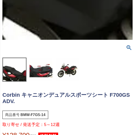
Corbin キャニオンデュアルスポーツシート F700GS
ADV.
商品番号
BMW-F7GS-14
5～12週