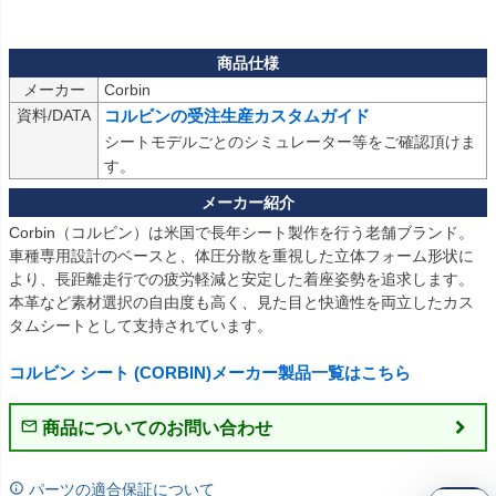
メーカー
Corbin
資料/DATA
コルビンの受注生産カスタムガイド
シートモデルごとのシミュレーター等をご確認頂けま
す。
Corbin（コルビン）は米国で長年シート製作を行う老舗ブランド。

車種専用設計のベースと、体圧分散を重視した立体フォーム形状に
より、長距離走行での疲労軽減と安定した着座姿勢を追求します。

本革など素材選択の自由度も高く、見た目と快適性を両立したカス
タムシートとして支持されています。

コルビン シート (CORBIN)メーカー製品一覧はこちら
商品についてのお問い合わせ
パーツの適合保証について