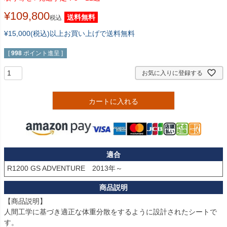
¥
109,800
送料無料
税込
¥15,000(税込)以上お買い上げで送料無料
[
998
ポイント進呈 ]
お気に入りに登録する
カートに入れる
適合
【商品説明】

人間工学に基づき適正な体重分散をするように設計されたシートで
す。
