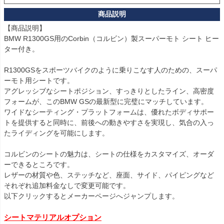
【商品説明】

BMW R1300GS用のCorbin（コルビン）製スーパーモト シート ヒー
ター付き。

R1300GSをスポーツバイクのように乗りこなす人のための、スーパ
ーモト用シートです。

アグレッシブなシートポジション、すっきりとしたライン、高密度
フォームが、このBMW GSの最新型に完璧にマッチしています。

ワイドなシーティング・プラットフォームは、優れたボディサポー
トを提供すると同時に、前後への動きやすさを実現し、気合の入っ
たライディングを可能にします。

コルビンのシートの魅力は、シートの仕様をカスタマイズ、オーダ
ーできるところです。

レザーの材質や色、ステッチなど、座面、サイド、パイピングなど
それぞれ追加料金なしで変更可能です。

以下クリックするとメーカーページへジャンプします。

シートマテリアルオプション