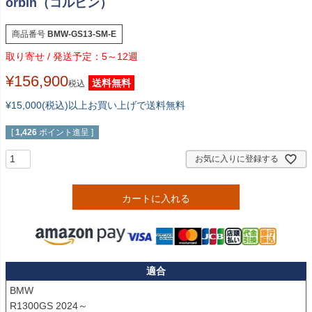
orbin（コルビン）
商品番号
BMW-GS13-SM-E
5～12週
¥
156,900
送料無料
税込
¥15,000(税込)以上お買い上げで送料無料
[
1,426
ポイント進呈 ]
お気に入りに登録する
カートに入れる
適合
BMW

R1300GS 2024～