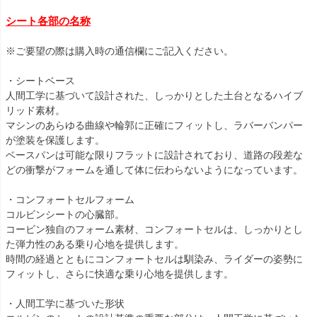
シート各部の名称
※ご要望の際は購入時の通信欄にご記入ください。

・シートベース

人間工学に基づいて設計された、しっかりとした土台となるハイブ
リッド素材。

マシンのあらゆる曲線や輪郭に正確にフィットし、ラバーバンパー
が塗装を保護します。

ベースパンは可能な限りフラットに設計されており、道路の段差な
どの衝撃がフォームを通して体に伝わらないようになっています。

・コンフォートセルフォーム

コルビンシートの心臓部。

コービン独自のフォーム素材、コンフォートセルは、しっかりとし
た弾力性のある乗り心地を提供します。

時間の経過とともにコンフォートセルは馴染み、ライダーの姿勢に
フィットし、さらに快適な乗り心地を提供します。

・人間工学に基づいた形状
