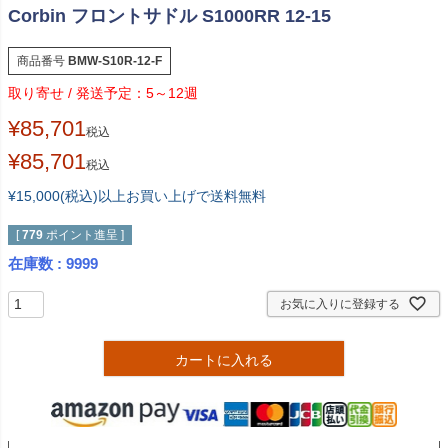
Corbin フロントサドル S1000RR 12-15
商品番号
BMW-S10R-12-F
5～12週
¥
85,701
税込
¥
85,701
税込
¥15,000(税込)以上お買い上げで送料無料
[
779
ポイント進呈 ]
在庫数
9999
お気に入りに登録する
カートに入れる