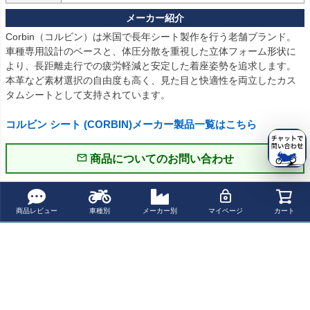
Corbin（コルビン）は米国で長年シート製作を行う老舗ブランド。

車種専用設計のベースと、体圧分散を重視した立体フォーム形状に
より、長距離走行での疲労軽減と安定した着座姿勢を追求します。

本革など素材選択の自由度も高く、見た目と快適性を両立したカス
タムシートとして支持されています。

コルビン シート (CORBIN)メーカー製品一覧はこちら
商品についてのお問い合わせ
パーツの適合保証について
商品レビュー
車種別
メーカー別
マイページ
カート
レビューを書く
よく一緒に見られている商品