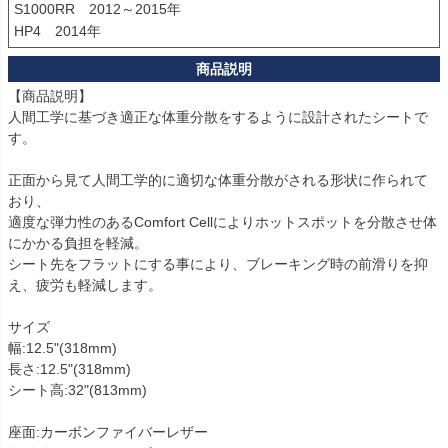
S1000RR　2012～2015年

HP4　2014年
【商品説明】

人間工学に基づき適正な体重分散をするように設計されたシートで
す。

正面から見て人間工学的に適切な体重分散がされる形状に作られて
おり、

適度な弾力性のあるComfort Cellによりホットスポットを分散させ体
にかかる負担を軽減。

シート先をフラットにする事により、ブレーキング時の前滑りを抑
え、疲労も軽減します。

サイズ

幅:12.5"(318mm)

長さ:12.5"(318mm)

シート高:32"(813mm)

座面:カーボンファイバーレザー
