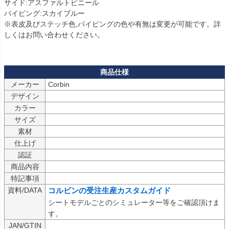
サイド:アスファルトビニール

パイピング:スカイブルー

※表皮及びステッチ色,パイピングの色や有無は変更が可能です。詳
しくはお問い合わせください。

メーカー
Corbin
デザイン
カラー
サイズ
素材
仕上げ
認証
商品内容
特記事項
資料/DATA
コルビンの受注生産カスタムガイド
シートモデルごとのシミュレーター等をご確認頂けま
す。
JAN/GTIN