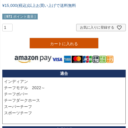
¥15,000(税込)以上お買い上げで送料無料
[
971
ポイント進呈 ]
お気に入りに登録する
カートに入れる
適合
インディアン

チーフモデル　2022～

チーフボバー

チーフダークホース

スーパーチーフ

スポーツチーフ
