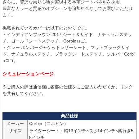
さらに、贅沢な乗り心地を実現する本革シートパネルを採用。

豊富なカラーと質感のオプションを追加料金なしでお選びいただけ
ます。

掲載されているカバーは以下のとおりです。

・インディアンブラウン 2017 シート＆サイド、ナチュラルステッ
チ、ゴールドシートステッチ、Corbinロゴ。

・グレー ボンバージャケットレザーシート、マットブラックサイ
ド、ナチュラルステッチ、ブラックシートステッチ、シルバーCorbi
nロゴ。

シミュレーションページ
※ご購入の際は通信欄に各部の仕様をにご記入いただくか、リンク
を共有してください。

メーカー
サイズ
ライダーシート：幅13インチ×長さ14インチ×奥行き5.
5インチ
