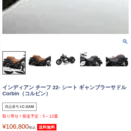
インディアン チーフ 22- シート ギャンブラーサドル
Corbin（コルビン）
商品番号
I-C-GAM
5～12週
¥
106,800
送料無料
税込