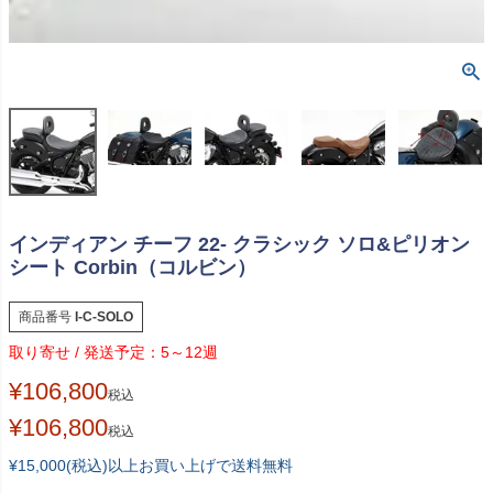
インディアン チーフ 22- クラシック ソロ&ピリオン
シート Corbin（コルビン）
商品番号
I-C-SOLO
5～12週
¥
106,800
税込
¥
106,800
税込
¥15,000(税込)以上お買い上げで送料無料