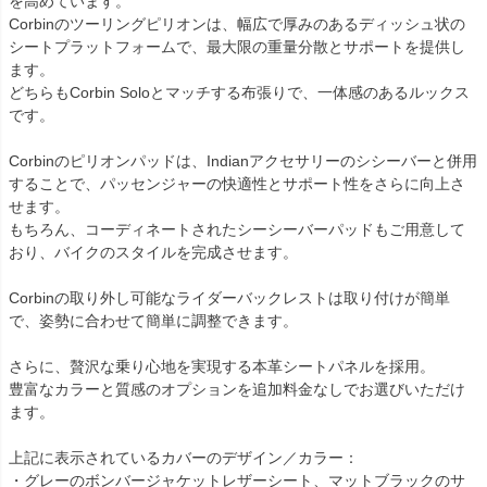
を高めています。

Corbinのツーリングピリオンは、幅広で厚みのあるディッシュ状の
シートプラットフォームで、最大限の重量分散とサポートを提供し
ます。

どちらもCorbin Soloとマッチする布張りで、一体感のあるルックス
です。

Corbinのピリオンパッドは、Indianアクセサリーのシシーバーと併用
することで、パッセンジャーの快適性とサポート性をさらに向上さ
せます。

もちろん、コーディネートされたシーシーバーパッドもご用意して
おり、バイクのスタイルを完成させます。

Corbinの取り外し可能なライダーバックレストは取り付けが簡単
で、姿勢に合わせて簡単に調整できます。

さらに、贅沢な乗り心地を実現する本革シートパネルを採用。

豊富なカラーと質感のオプションを追加料金なしでお選びいただけ
ます。

上記に表示されているカバーのデザイン／カラー：

・グレーのボンバージャケットレザーシート、マットブラックのサ