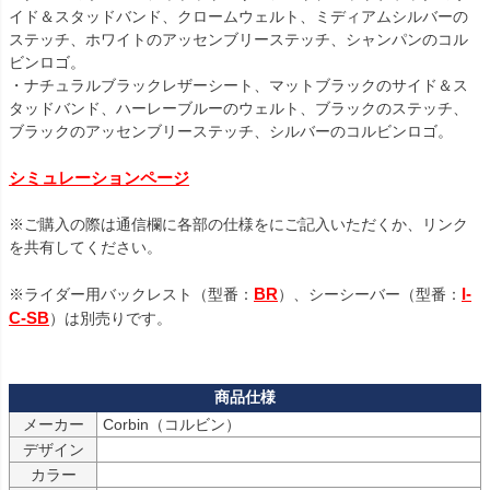
イド＆スタッドバンド、クロームウェルト、ミディアムシルバーの
ステッチ、ホワイトのアッセンブリーステッチ、シャンパンのコル
ビンロゴ。

・ナチュラルブラックレザーシート、マットブラックのサイド＆ス
タッドバンド、ハーレーブルーのウェルト、ブラックのステッチ、
ブラックのアッセンブリーステッチ、シルバーのコルビンロゴ。

シミュレーションページ
※ご購入の際は通信欄に各部の仕様をにご記入いただくか、リンク
を共有してください。

BR
I-
※ライダー用バックレスト（型番：
）、シーシーバー（型番：
C-SB
）は別売りです。

メーカー
デザイン
カラー