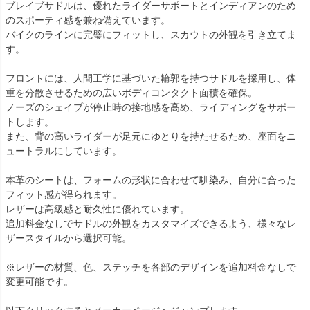
ブレイブサドルは、優れたライダーサポートとインディアンのため
のスポーティ感を兼ね備えています。

バイクのラインに完璧にフィットし、スカウトの外観を引き立てま
す。

フロントには、人間工学に基づいた輪郭を持つサドルを採用し、体
重を分散させるための広いボディコンタクト面積を確保。

ノーズのシェイプが停止時の接地感を高め、ライディングをサポー
トします。

また、背の高いライダーが足元にゆとりを持たせるため、座面をニ
ュートラルにしています。

本革のシートは、フォームの形状に合わせて馴染み、自分に合った
フィット感が得られます。

レザーは高級感と耐久性に優れています。

追加料金なしでサドルの外観をカスタマイズできるよう、様々なレ
ザースタイルから選択可能。

※レザーの材質、色、ステッチを各部のデザインを追加料金なしで
変更可能です。
