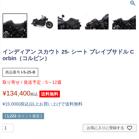
インディアン スカウト 25- シート ブレイブサドル C
orbin（コルビン）
商品番号
I-S-25-B
5～12週
¥
134,400
送料無料
税込
¥15,000(税込)以上お買い上げで送料無料
[
1,222
ポイント進呈 ]
お気に入りに登録する